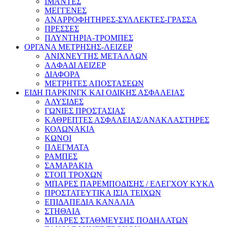
ΙΜΑΝΤΕΣ
ΜΕΓΓΕΝΕΣ
ΑΝΑΡΡΟΦΗΤΗΡΕΣ-ΣΥΛΛΕΚΤΕΣ-ΓΡΑΣΣΑ
ΠΡΕΣΣΕΣ
ΠΛΥΝΤΗΡΙΑ-ΤΡΟΜΠΕΣ
ΟΡΓΑΝΑ ΜΕΤΡΗΣΗΣ-ΛΕΙΖΕΡ
ΑΝΙΧΝΕΥΤΗΣ ΜΕΤΑΛΛΩΝ
ΑΛΦΑΔΙ ΛΕΙΖΕΡ
ΔΙΑΦΟΡΑ
ΜΕΤΡΗΤΕΣ ΑΠΟΣΤΑΣΕΩΝ
ΕΙΔΗ ΠΑΡΚΙΝΓΚ ΚΑΙ ΟΔΙΚΗΣ ΑΣΦΑΛΕΙΑΣ
ΑΛΥΣΙΔΕΣ
ΓΩΝΙΕΣ ΠΡΟΣΤΑΣΙΑΣ
ΚΑΘΡΕΠΤΕΣ ΑΣΦΑΛΕΙΑΣ/ΑΝΑΚΛΑΣΤΗΡΕΣ
ΚΟΛΩΝΑΚΙΑ
ΚΩΝΟΙ
ΠΛΕΓΜΑΤΑ
ΡΑΜΠΕΣ
ΣΑΜΑΡΑΚΙΑ
ΣΤΟΠ ΤΡΟΧΩΝ
ΜΠΑΡΕΣ ΠΑΡΕΜΠΟΔΙΣΗΣ / ΕΛΕΓΧΟΥ ΚΥΚΛ
ΠΡΟΣΤΑΤΕΥΤΙΚΑ ΙΣΙΑ ΤΕΙΧΩΝ
ΕΠΙΔΑΠΕΔΙΑ ΚΑΝΑΛΙΑ
ΣΤΗΘΑΙΑ
ΜΠΑΡΕΣ ΣΤΑΘΜΕΥΣΗΣ ΠΟΔΗΛΑΤΩΝ