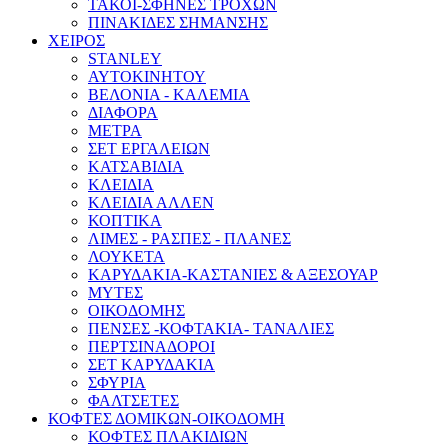
ΤΑΚΟΙ-ΣΦΗΝΕΣ ΤΡΟΧΩΝ
ΠΙΝΑΚΙΔΕΣ ΣΗΜΑΝΣΗΣ
ΧΕΙΡΟΣ
STANLEY
ΑΥΤΟΚΙΝΗΤΟΥ
ΒΕΛΟΝΙΑ - ΚΑΛΕΜΙΑ
ΔΙΑΦΟΡΑ
ΜΕΤΡΑ
ΣΕΤ ΕΡΓΑΛΕΙΩΝ
ΚΑΤΣΑΒΙΔΙΑ
ΚΛΕΙΔΙΑ
ΚΛΕΙΔΙΑ ΑΛΛΕΝ
ΚΟΠΤΙΚΑ
ΛΙΜΕΣ - ΡΑΣΠΕΣ - ΠΛΑΝΕΣ
ΛΟΥΚΕΤΑ
ΚΑΡΥΔΑΚΙΑ-ΚΑΣΤΑΝΙΕΣ & ΑΞΕΣΟΥΑΡ
ΜΥΤΕΣ
ΟΙΚΟΔΟΜΗΣ
ΠΕΝΣΕΣ -ΚΟΦΤΑΚΙΑ- ΤΑΝΑΛΙΕΣ
ΠΕΡΤΣΙΝΑΔΟΡΟΙ
ΣΕΤ ΚΑΡΥΔΑΚΙΑ
ΣΦΥΡΙΑ
ΦΑΛΤΣΕΤΕΣ
ΚΟΦΤΕΣ ΔΟΜΙΚΩΝ-ΟΙΚΟΔΟΜΗ
ΚΟΦΤΕΣ ΠΛΑΚΙΔΙΩΝ