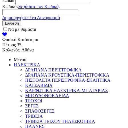
E-mail
Κώδικός
Ξεχάσατε τον Κωδικό;
Δημιουργήστε ένα Λογαριασμό
Σύνδεση
Να με θυμάσαι
Φυσικό Κατάστημα
Πέτρας 35
Κολωνός, Αθήνα
Μενού
ΗΛΕΚΤΡΙΚΑ
ΔΡΑΠΑΝΑ ΠΕΡΙΣΤΡΟΦΙΚΑ
ΔΡΑΠΑΝΑ ΚΡΟΥΣΤΙΚΑ-ΠΕΡΙΣΤΡΟΦΙΚΑ
ΠΙΣΤΟΛΕΤΑ ΠΕΡΙΣΤΡΟΦΙΚΑ-ΣΚΑΠΤΙΚΑ
ΚΑΤΣΑΒΙΔΙΑ
ΚΑΡΦΩΤΙΚΑ ΗΛΕΚΤΡΙΚΑ-ΜΠΑΤΑΡΙΑΣ
ΜΠΟΥΛΟΝΟΚΛΕΙΔΑ
ΤΡΟΧΟΙ
ΣΕΓΕΣ
ΣΠΑΘΟΣΕΓΕΣ
ΤΡΙΒΕΙΑ
ΤΡΙΒΕΙΑ ΤΕΙΧΟΥ ΤΗΛΕΣΚΟΠΙΚΑ
ΠΛΑΝΕΣ