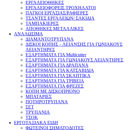
ΕΡΓΑΛΕΙΟΘΗΚΕΣ
ΕΡΓΑΛΕΙΟΦΟΡΕΙΣ ΤΡΟΧΗΛΑΤΟΙ
ΠΑΓΚΟΙ ΕΡΓΑΣΙΑΣ/ΡΑΦΙΕΡΕΣ
ΤΣΑΝΤΕΣ ΕΡΓΑΛΕΙΩΝ/ ΣΑΚΙΔΙΑ
ΤΑΜΠΑΚΙΕΡΕΣ
ΑΠΟΘΗΚΕΣ ΜΕΤΑΛΛΙΚΕΣ
ΑΝΑΛΩΣΙΜΑ
ΔΙΑΜΑΝΤΟΤΡΥΠΑΝΑ
ΔΙΣΚΟΙ ΚΟΠΗΣ – ΛΕΙΑΝΣΗΣ ΓΙΑ ΓΩΝΙΑΚΟΥΣ
ΛΕΙΑΝΤΗΡΕΣ
ΕΞΑΡΤΗΜΑΤΑ ΓΙΑ Multicutter
ΕΞΑΡΤΗΜΑΤΑ ΓΙΑ ΓΩΝΙΑΚΟΥΣ ΛΕΙΑΝΤΗΡΕΣ
ΕΞΑΡΤΗΜΑΤΑ ΓΙΑ ΔΡΑΠΑΝΑ
ΕΞΑΡΤΗΜΑΤΑ ΓΙΑ ΚΑΤΣΑΒΙΔΙΑ
ΕΞΑΡΤΗΜΑΤΑ ΓΙΑ ΣΚΑΠΤΙΚΑ
ΕΞΑΡΤΗΜΑΤΑ ΓΙΑ ΤΡΙΒΕΙΑ
ΕΞΑΡΤΗΜΑΤΑ ΓΙΑ ΦΡΕΖΕΣ
ΚΟΠΗ ΜΕ ΔΙΣΚΟΠΡΙΟΝΟ
ΜΠΑΤΑΡΙΕΣ
ΠΟΤΗΡΟΤΡΥΠΑΝΑ
ΣΕΤ
ΤΡΥΠΑΝΙΑ
ΤΣΟΚ
ΕΡΓΟΤΑΞΙΑΚΑ ΕΙΔΗ
ΦΩΤΕΙΝΟΙ ΣΗΜΑΤΟΔΟΤΕΣ