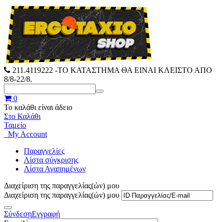
211.4119222
-ΤΟ ΚΑΤΑΣΤΗΜΑ ΘΑ ΕΙΝΑΙ ΚΛΕΙΣΤΟ ΑΠΟ
8/8-22/8.
0
Το καλάθι είναι άδειο
Στο Καλάθι
Ταμείο
My Account
Παραγγελίες
Λίστα σύγκρισης
Λίστα Αγαπημένων
Διαχείριση της παραγγελίας(ών) μου
Διαχείριση της παραγγελίας(ών) μου
Σύνδεση
Εγγραφή