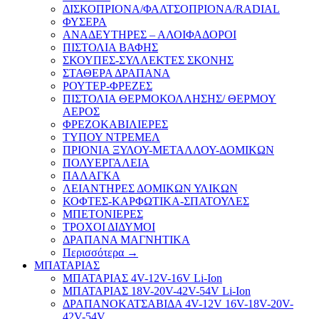
ΔΙΣΚΟΠΡΙΟΝΑ/ΦΑΛΤΣΟΠΡΙΟΝΑ/RADIAL
ΦΥΣΕΡΑ
ΑΝΑΔΕΥΤΗΡΕΣ – ΑΛΟΙΦΑΔΟΡΟΙ
ΠΙΣΤΟΛΙΑ ΒΑΦΗΣ
ΣΚΟΥΠΕΣ-ΣΥΛΛΕΚΤΕΣ ΣΚΟΝΗΣ
ΣΤΑΘΕΡΑ ΔΡΑΠΑΝΑ
ΡΟΥΤΕΡ-ΦΡΕΖΕΣ
ΠΙΣΤΟΛΙΑ ΘΕΡΜΟΚΟΛΛΗΣΗΣ/ ΘΕΡΜΟΥ
ΑΕΡΟΣ
ΦΡΕΖΟΚΑΒΙΛΙΕΡΕΣ
ΤΥΠΟΥ ΝΤΡΕΜΕΛ
ΠΡΙΟΝΙΑ ΞΥΛΟΥ-ΜΕΤΑΛΛΟΥ-ΔΟΜΙΚΩΝ
ΠΟΛΥΕΡΓΑΛΕΙΑ
ΠΑΛΑΓΚΑ
ΛΕΙΑΝΤΗΡΕΣ ΔΟΜΙΚΩΝ ΥΛΙΚΩΝ
ΚΟΦΤΕΣ-ΚΑΡΦΩΤΙΚΑ-ΣΠΑΤΟΥΛΕΣ
ΜΠΕΤΟΝΙΕΡΕΣ
ΤΡΟΧΟΙ ΔΙΔΥΜΟΙ
ΔΡΑΠΑΝΑ ΜΑΓΝΗΤΙΚΑ
Περισσότερα
→
ΜΠΑΤΑΡΙΑΣ
ΜΠΑΤΑΡΙΑΣ 4V-12V-16V Li-Ion
ΜΠΑΤΑΡΙΑΣ 18V-20V-42V-54V Li-Ion
ΔΡΑΠΑΝΟΚΑΤΣΑΒΙΔΑ 4V-12V 16V-18V-20V-
42V-54V