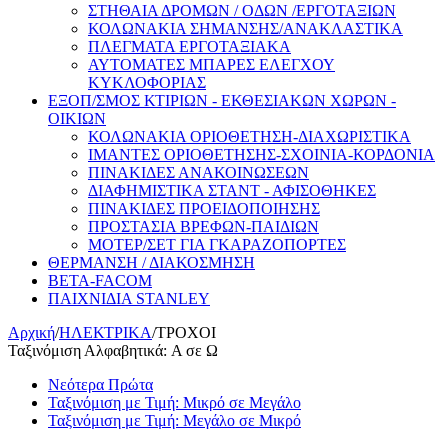
ΣΤΗΘΑΙΑ ΔΡΟΜΩΝ / ΟΔΩΝ /ΕΡΓΟΤΑΞΙΩΝ
ΚΟΛΩΝΑΚΙΑ ΣΗΜΑΝΣΗΣ/ΑΝΑΚΛΑΣΤΙΚΑ
ΠΛΕΓΜΑΤΑ ΕΡΓΟΤΑΞΙΑΚΑ
ΑΥΤΟΜΑΤΕΣ ΜΠΑΡΕΣ ΕΛΕΓΧΟΥ
ΚΥΚΛΟΦΟΡΙΑΣ
ΕΞΟΠ/ΣΜΟΣ ΚΤΙΡΙΩΝ - ΕΚΘΕΣΙΑΚΩΝ ΧΩΡΩΝ -
ΟΙΚΙΩΝ
ΚΟΛΩΝΑΚΙΑ ΟΡΙΟΘΕΤΗΣΗ-ΔΙΑΧΩΡΙΣΤΙΚΑ
ΙΜΑΝΤΕΣ ΟΡΙΟΘΕΤΗΣΗΣ-ΣΧΟΙΝΙΑ-ΚΟΡΔΟΝΙΑ
ΠΙΝΑΚΙΔΕΣ ΑΝΑΚΟΙΝΩΣΕΩΝ
ΔΙΑΦΗΜΙΣΤΙΚΑ ΣΤΑΝΤ - ΑΦΙΣΟΘΗΚΕΣ
ΠΙΝΑΚΙΔΕΣ ΠΡΟΕΙΔΟΠΟΙΗΣΗΣ
ΠΡΟΣΤΑΣΙΑ ΒΡΕΦΩΝ-ΠΑΙΔΙΩΝ
ΜΟΤΕΡ/ΣΕΤ ΓΙΑ ΓΚΑΡΑΖΟΠΟΡΤΕΣ
ΘΕΡΜΑΝΣΗ / ΔΙΑΚΟΣΜΗΣΗ
BETA-FACOM
ΠΑΙΧΝΙΔΙΑ STANLEY
Αρχική
/
ΗΛΕΚΤΡΙΚΑ
/
ΤΡΟΧΟΙ
Ταξινόμιση Αλφαβητικά: A σε Ω
Νεότερα Πρώτα
Ταξινόμιση με Τιμή: Μικρό σε Μεγάλο
Ταξινόμιση με Τιμή: Μεγάλο σε Μικρό