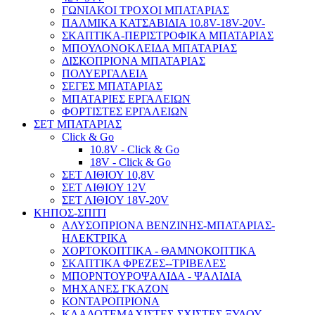
ΓΩΝΙΑΚΟΙ ΤΡΟΧΟΙ ΜΠΑΤΑΡΙΑΣ
ΠΑΛΜΙΚΑ ΚΑΤΣΑΒΙΔΙΑ 10.8V-18V-20V-
ΣΚΑΠΤΙΚΑ-ΠΕΡΙΣΤΡΟΦΙΚΑ ΜΠΑΤΑΡΙΑΣ
ΜΠΟΥΛΟΝΟΚΛΕΙΔΑ ΜΠΑΤΑΡΙΑΣ
ΔΙΣΚΟΠΡΙΟΝΑ ΜΠΑΤΑΡΙΑΣ
ΠΟΛΥΕΡΓΑΛΕΙΑ
ΣΕΓΕΣ ΜΠΑΤΑΡΙΑΣ
ΜΠΑΤΑΡΙΕΣ ΕΡΓΑΛΕΙΩΝ
ΦΟΡΤΙΣΤΕΣ ΕΡΓΑΛΕΙΩΝ
ΣΕΤ ΜΠΑΤΑΡΙΑΣ
Click & Go
10.8V - Click & Go
18V - Click & Go
ΣΕΤ ΛΙΘΙΟΥ 10,8V
ΣΕΤ ΛΙΘΙΟΥ 12V
ΣΕΤ ΛΙΘΙΟΥ 18V-20V
ΚΗΠΟΣ-ΣΠΙΤΙ
ΑΛΥΣΟΠΡΙΟΝΑ ΒΕΝΖΙΝΗΣ-ΜΠΑΤΑΡΙΑΣ-
ΗΛΕΚΤΡΙΚΑ
ΧΟΡΤΟΚΟΠΤΙΚΑ - ΘΑΜΝΟΚΟΠΤΙΚΑ
ΣΚΑΠΤΙΚΑ ΦΡΕΖΕΣ--ΤΡΙΒΕΛΕΣ
ΜΠΟΡΝΤΟΥΡΟΨΑΛΙΔΑ - ΨΑΛΙΔΙΑ
ΜΗΧΑΝΕΣ ΓΚΑΖΟΝ
ΚΟΝΤΑΡΟΠΡΙΟΝΑ
ΚΛΑΔΟΤΕΜΑΧΙΣΤΕΣ-ΣΧΙΣΤΕΣ ΞΥΛΟΥ