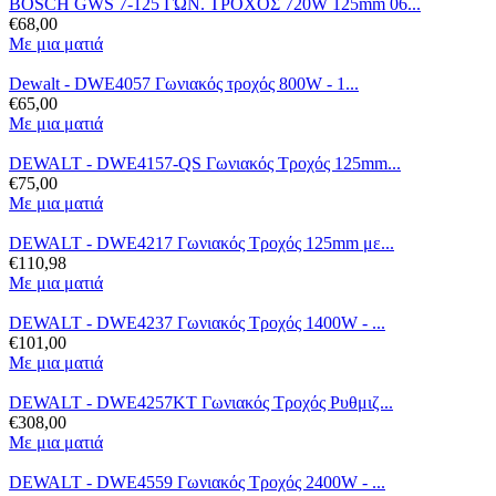
BOSCH GWS 7-125 ΓΩΝ. ΤΡΟΧΟΣ 720W 125mm 06...
€
68,00
Με μια ματιά
Dewalt - DWE4057 Γωνιακός τροχός 800W - 1...
€
65,00
Με μια ματιά
DEWALT - DWE4157-QS Γωνιακός Τροχός 125mm...
€
75,00
Με μια ματιά
DEWALT - DWE4217 Γωνιακός Τροχός 125mm με...
€
110,98
Με μια ματιά
DEWALT - DWE4237 Γωνιακός Τροχός 1400W - ...
€
101,00
Με μια ματιά
DEWALT - DWE4257KT Γωνιακός Τροχός Ρυθμιζ...
€
308,00
Με μια ματιά
DEWALT - DWE4559 Γωνιακός Tροχός 2400W - ...