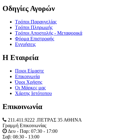
Οδηγίες Αγορών
Τρόποι Παραγγελίας
Τρόποι Πληρωμής
Τρόποι Αποστολής - Μεταφορικά
Φόρμα Επιστροφής
Εγγυήσεις
Η Εταιρεία
Ποιοι Είμαστε
Επικοινωνία
Όροι Χρήσης
Οι Μάρκες μας
Χάρτης Ιστότοπου
Επικοινωνία
211.411.9222 .ΠΕΤΡΑΣ 35 ΑΘΗΝΑ
Γραμμή Επικοινωνίας
Δευ - Παρ: 07:30 - 17:00
Σαβ: 08:30 - 13:00