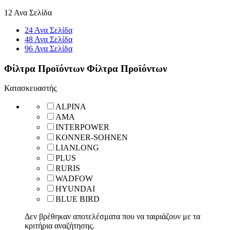
12 Ανα Σελίδα
24 Ανα Σελίδα
48 Ανα Σελίδα
96 Ανα Σελίδα
Φίλτρα Προϊόντων
Φίλτρα Προϊόντων
Κατασκευαστής
ALPINA
AMA
INTERPOWER
KONNER-SOHNEN
LIANLONG
PLUS
RURIS
WADFOW
HYUNDAI
BLUE BIRD
Δεν βρέθηκαν αποτελέσματα που να ταιριάζουν με τα
κριτήρια αναζήτησης.