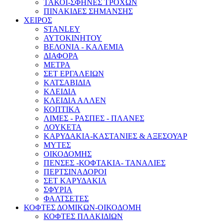
ΤΑΚΟΙ-ΣΦΗΝΕΣ ΤΡΟΧΩΝ
ΠΙΝΑΚΙΔΕΣ ΣΗΜΑΝΣΗΣ
ΧΕΙΡΟΣ
STANLEY
ΑΥΤΟΚΙΝΗΤΟΥ
ΒΕΛΟΝΙΑ - ΚΑΛΕΜΙΑ
ΔΙΑΦΟΡΑ
ΜΕΤΡΑ
ΣΕΤ ΕΡΓΑΛΕΙΩΝ
ΚΑΤΣΑΒΙΔΙΑ
ΚΛΕΙΔΙΑ
ΚΛΕΙΔΙΑ ΑΛΛΕΝ
ΚΟΠΤΙΚΑ
ΛΙΜΕΣ - ΡΑΣΠΕΣ - ΠΛΑΝΕΣ
ΛΟΥΚΕΤΑ
ΚΑΡΥΔΑΚΙΑ-ΚΑΣΤΑΝΙΕΣ & ΑΞΕΣΟΥΑΡ
ΜΥΤΕΣ
ΟΙΚΟΔΟΜΗΣ
ΠΕΝΣΕΣ -ΚΟΦΤΑΚΙΑ- ΤΑΝΑΛΙΕΣ
ΠΕΡΤΣΙΝΑΔΟΡΟΙ
ΣΕΤ ΚΑΡΥΔΑΚΙΑ
ΣΦΥΡΙΑ
ΦΑΛΤΣΕΤΕΣ
ΚΟΦΤΕΣ ΔΟΜΙΚΩΝ-ΟΙΚΟΔΟΜΗ
ΚΟΦΤΕΣ ΠΛΑΚΙΔΙΩΝ