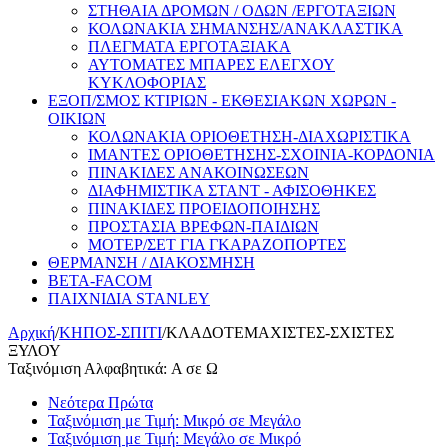
ΣΤΗΘΑΙΑ ΔΡΟΜΩΝ / ΟΔΩΝ /ΕΡΓΟΤΑΞΙΩΝ
ΚΟΛΩΝΑΚΙΑ ΣΗΜΑΝΣΗΣ/ΑΝΑΚΛΑΣΤΙΚΑ
ΠΛΕΓΜΑΤΑ ΕΡΓΟΤΑΞΙΑΚΑ
ΑΥΤΟΜΑΤΕΣ ΜΠΑΡΕΣ ΕΛΕΓΧΟΥ
ΚΥΚΛΟΦΟΡΙΑΣ
ΕΞΟΠ/ΣΜΟΣ ΚΤΙΡΙΩΝ - ΕΚΘΕΣΙΑΚΩΝ ΧΩΡΩΝ -
ΟΙΚΙΩΝ
ΚΟΛΩΝΑΚΙΑ ΟΡΙΟΘΕΤΗΣΗ-ΔΙΑΧΩΡΙΣΤΙΚΑ
ΙΜΑΝΤΕΣ ΟΡΙΟΘΕΤΗΣΗΣ-ΣΧΟΙΝΙΑ-ΚΟΡΔΟΝΙΑ
ΠΙΝΑΚΙΔΕΣ ΑΝΑΚΟΙΝΩΣΕΩΝ
ΔΙΑΦΗΜΙΣΤΙΚΑ ΣΤΑΝΤ - ΑΦΙΣΟΘΗΚΕΣ
ΠΙΝΑΚΙΔΕΣ ΠΡΟΕΙΔΟΠΟΙΗΣΗΣ
ΠΡΟΣΤΑΣΙΑ ΒΡΕΦΩΝ-ΠΑΙΔΙΩΝ
ΜΟΤΕΡ/ΣΕΤ ΓΙΑ ΓΚΑΡΑΖΟΠΟΡΤΕΣ
ΘΕΡΜΑΝΣΗ / ΔΙΑΚΟΣΜΗΣΗ
BETA-FACOM
ΠΑΙΧΝΙΔΙΑ STANLEY
Αρχική
/
ΚΗΠΟΣ-ΣΠΙΤΙ
/
ΚΛΑΔΟΤΕΜΑΧΙΣΤΕΣ-ΣΧΙΣΤΕΣ
ΞΥΛΟΥ
Ταξινόμιση Αλφαβητικά: A σε Ω
Νεότερα Πρώτα
Ταξινόμιση με Τιμή: Μικρό σε Μεγάλο
Ταξινόμιση με Τιμή: Μεγάλο σε Μικρό