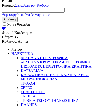
E-mail
Κώδικός
Ξεχάσατε τον Κωδικό;
Δημιουργήστε ένα Λογαριασμό
Σύνδεση
Να με θυμάσαι
Φυσικό Κατάστημα
Πέτρας 35
Κολωνός, Αθήνα
Μενού
ΗΛΕΚΤΡΙΚΑ
ΔΡΑΠΑΝΑ ΠΕΡΙΣΤΡΟΦΙΚΑ
ΔΡΑΠΑΝΑ ΚΡΟΥΣΤΙΚΑ-ΠΕΡΙΣΤΡΟΦΙΚΑ
ΠΙΣΤΟΛΕΤΑ ΠΕΡΙΣΤΡΟΦΙΚΑ-ΣΚΑΠΤΙΚΑ
ΚΑΤΣΑΒΙΔΙΑ
ΚΑΡΦΩΤΙΚΑ ΗΛΕΚΤΡΙΚΑ-ΜΠΑΤΑΡΙΑΣ
ΜΠΟΥΛΟΝΟΚΛΕΙΔΑ
ΤΡΟΧΟΙ
ΣΕΓΕΣ
ΣΠΑΘΟΣΕΓΕΣ
ΤΡΙΒΕΙΑ
ΤΡΙΒΕΙΑ ΤΕΙΧΟΥ ΤΗΛΕΣΚΟΠΙΚΑ
ΠΛΑΝΕΣ