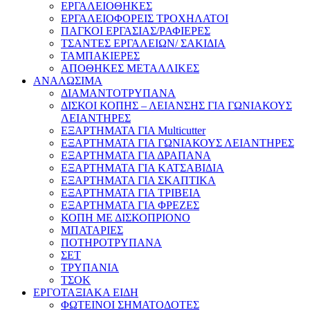
ΕΡΓΑΛΕΙΟΘΗΚΕΣ
ΕΡΓΑΛΕΙΟΦΟΡΕΙΣ ΤΡΟΧΗΛΑΤΟΙ
ΠΑΓΚΟΙ ΕΡΓΑΣΙΑΣ/ΡΑΦΙΕΡΕΣ
ΤΣΑΝΤΕΣ ΕΡΓΑΛΕΙΩΝ/ ΣΑΚΙΔΙΑ
ΤΑΜΠΑΚΙΕΡΕΣ
ΑΠΟΘΗΚΕΣ ΜΕΤΑΛΛΙΚΕΣ
ΑΝΑΛΩΣΙΜΑ
ΔΙΑΜΑΝΤΟΤΡΥΠΑΝΑ
ΔΙΣΚΟΙ ΚΟΠΗΣ – ΛΕΙΑΝΣΗΣ ΓΙΑ ΓΩΝΙΑΚΟΥΣ
ΛΕΙΑΝΤΗΡΕΣ
ΕΞΑΡΤΗΜΑΤΑ ΓΙΑ Multicutter
ΕΞΑΡΤΗΜΑΤΑ ΓΙΑ ΓΩΝΙΑΚΟΥΣ ΛΕΙΑΝΤΗΡΕΣ
ΕΞΑΡΤΗΜΑΤΑ ΓΙΑ ΔΡΑΠΑΝΑ
ΕΞΑΡΤΗΜΑΤΑ ΓΙΑ ΚΑΤΣΑΒΙΔΙΑ
ΕΞΑΡΤΗΜΑΤΑ ΓΙΑ ΣΚΑΠΤΙΚΑ
ΕΞΑΡΤΗΜΑΤΑ ΓΙΑ ΤΡΙΒΕΙΑ
ΕΞΑΡΤΗΜΑΤΑ ΓΙΑ ΦΡΕΖΕΣ
ΚΟΠΗ ΜΕ ΔΙΣΚΟΠΡΙΟΝΟ
ΜΠΑΤΑΡΙΕΣ
ΠΟΤΗΡΟΤΡΥΠΑΝΑ
ΣΕΤ
ΤΡΥΠΑΝΙΑ
ΤΣΟΚ
ΕΡΓΟΤΑΞΙΑΚΑ ΕΙΔΗ
ΦΩΤΕΙΝΟΙ ΣΗΜΑΤΟΔΟΤΕΣ