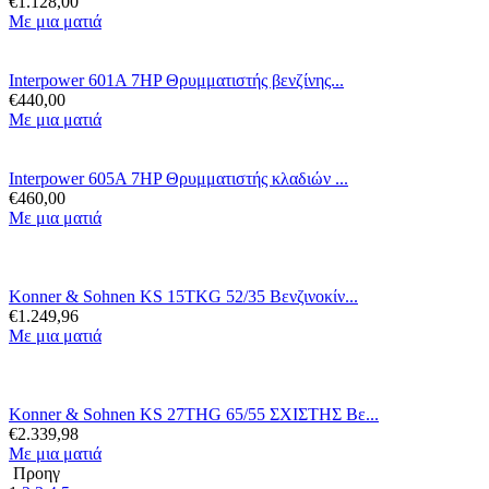
€
1.128,00
Με μια ματιά
Interpower 601A 7HP Θρυμματιστής βενζίνης...
€
440,00
Με μια ματιά
Interpower 605A 7HP Θρυμματιστής κλαδιών ...
€
460,00
Με μια ματιά
Konner & Sohnen KS 15TKG 52/35 Βενζινοκίν...
€
1.249,96
Με μια ματιά
Konner & Sohnen KS 27THG 65/55 ΣΧΙΣΤΗΣ Βε...
€
2.339,98
Με μια ματιά
Προηγ