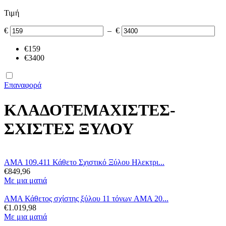
Τιμή
€
–
€
‎€
159
‎€
3400
Επαναφορά
ΚΛΑΔΟΤΕΜΑΧΙΣΤΕΣ-
ΣΧΙΣΤΕΣ ΞΥΛΟΥ
AMA 109.411 Κάθετο Σχιστικό Ξύλου Ηλεκτρι...
€
849,96
Με μια ματιά
AMA Κάθετος σχίστης ξύλου 11 τόνων AMA 20...
€
1.019,98
Με μια ματιά