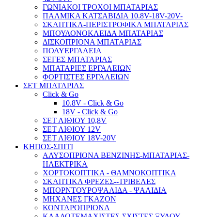
ΓΩΝΙΑΚΟΙ ΤΡΟΧΟΙ ΜΠΑΤΑΡΙΑΣ
ΠΑΛΜΙΚΑ ΚΑΤΣΑΒΙΔΙΑ 10.8V-18V-20V-
ΣΚΑΠΤΙΚΑ-ΠΕΡΙΣΤΡΟΦΙΚΑ ΜΠΑΤΑΡΙΑΣ
ΜΠΟΥΛΟΝΟΚΛΕΙΔΑ ΜΠΑΤΑΡΙΑΣ
ΔΙΣΚΟΠΡΙΟΝΑ ΜΠΑΤΑΡΙΑΣ
ΠΟΛΥΕΡΓΑΛΕΙΑ
ΣΕΓΕΣ ΜΠΑΤΑΡΙΑΣ
ΜΠΑΤΑΡΙΕΣ ΕΡΓΑΛΕΙΩΝ
ΦΟΡΤΙΣΤΕΣ ΕΡΓΑΛΕΙΩΝ
ΣΕΤ ΜΠΑΤΑΡΙΑΣ
Click & Go
10.8V - Click & Go
18V - Click & Go
ΣΕΤ ΛΙΘΙΟΥ 10,8V
ΣΕΤ ΛΙΘΙΟΥ 12V
ΣΕΤ ΛΙΘΙΟΥ 18V-20V
ΚΗΠΟΣ-ΣΠΙΤΙ
ΑΛΥΣΟΠΡΙΟΝΑ ΒΕΝΖΙΝΗΣ-ΜΠΑΤΑΡΙΑΣ-
ΗΛΕΚΤΡΙΚΑ
ΧΟΡΤΟΚΟΠΤΙΚΑ - ΘΑΜΝΟΚΟΠΤΙΚΑ
ΣΚΑΠΤΙΚΑ ΦΡΕΖΕΣ--ΤΡΙΒΕΛΕΣ
ΜΠΟΡΝΤΟΥΡΟΨΑΛΙΔΑ - ΨΑΛΙΔΙΑ
ΜΗΧΑΝΕΣ ΓΚΑΖΟΝ
ΚΟΝΤΑΡΟΠΡΙΟΝΑ
ΚΛΑΔΟΤΕΜΑΧΙΣΤΕΣ-ΣΧΙΣΤΕΣ ΞΥΛΟΥ