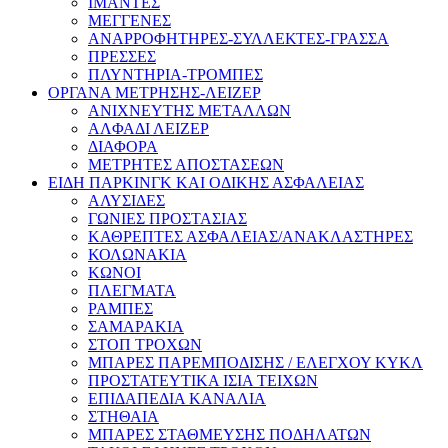
ΙΜΑΝΤΕΣ
ΜΕΓΓΕΝΕΣ
ΑΝΑΡΡΟΦΗΤΗΡΕΣ-ΣΥΛΛΕΚΤΕΣ-ΓΡΑΣΣΑ
ΠΡΕΣΣΕΣ
ΠΛΥΝΤΗΡΙΑ-ΤΡΟΜΠΕΣ
ΟΡΓΑΝΑ ΜΕΤΡΗΣΗΣ-ΛΕΙΖΕΡ
ΑΝΙΧΝΕΥΤΗΣ ΜΕΤΑΛΛΩΝ
ΑΛΦΑΔΙ ΛΕΙΖΕΡ
ΔΙΑΦΟΡΑ
ΜΕΤΡΗΤΕΣ ΑΠΟΣΤΑΣΕΩΝ
ΕΙΔΗ ΠΑΡΚΙΝΓΚ ΚΑΙ ΟΔΙΚΗΣ ΑΣΦΑΛΕΙΑΣ
ΑΛΥΣΙΔΕΣ
ΓΩΝΙΕΣ ΠΡΟΣΤΑΣΙΑΣ
ΚΑΘΡΕΠΤΕΣ ΑΣΦΑΛΕΙΑΣ/ΑΝΑΚΛΑΣΤΗΡΕΣ
ΚΟΛΩΝΑΚΙΑ
ΚΩΝΟΙ
ΠΛΕΓΜΑΤΑ
ΡΑΜΠΕΣ
ΣΑΜΑΡΑΚΙΑ
ΣΤΟΠ ΤΡΟΧΩΝ
ΜΠΑΡΕΣ ΠΑΡΕΜΠΟΔΙΣΗΣ / ΕΛΕΓΧΟΥ ΚΥΚΛ
ΠΡΟΣΤΑΤΕΥΤΙΚΑ ΙΣΙΑ ΤΕΙΧΩΝ
ΕΠΙΔΑΠΕΔΙΑ ΚΑΝΑΛΙΑ
ΣΤΗΘΑΙΑ
ΜΠΑΡΕΣ ΣΤΑΘΜΕΥΣΗΣ ΠΟΔΗΛΑΤΩΝ