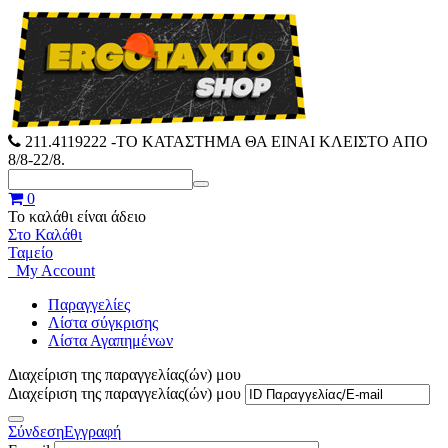
211.4119222
-ΤΟ ΚΑΤΑΣΤΗΜΑ ΘΑ ΕΙΝΑΙ ΚΛΕΙΣΤΟ ΑΠΟ
8/8-22/8.
0
Το καλάθι είναι άδειο
Στο Καλάθι
Ταμείο
My Account
Παραγγελίες
Λίστα σύγκρισης
Λίστα Αγαπημένων
Διαχείριση της παραγγελίας(ών) μου
Διαχείριση της παραγγελίας(ών) μου
Σύνδεση
Εγγραφή