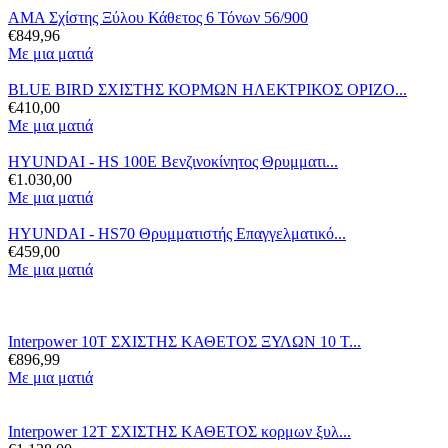
AMA Σχίστης Ξύλου Κάθετος 6 Τόνων 56/900
€
849,96
Με μια ματιά
BLUE BIRD ΣΧΙΣΤΗΣ ΚΟΡΜΩΝ ΗΛΕΚΤΡΙΚΟΣ ΟΡΙΖΟ...
€
410,00
Με μια ματιά
HYUNDAI - HS 100E Βενζινοκίνητος Θρυμματι...
€
1.030,00
Με μια ματιά
HYUNDAI - ΗS70 Θρυμματιστής Επαγγελματικό...
€
459,00
Με μια ματιά
Interpower 10T ΣΧΙΣΤΗΣ ΚΑΘΕΤΟΣ ΞΥΛΩΝ 10 Τ...
€
896,99
Με μια ματιά
Interpower 12T ΣΧΙΣΤΗΣ ΚΑΘΕΤΟΣ κορμων ξυλ...