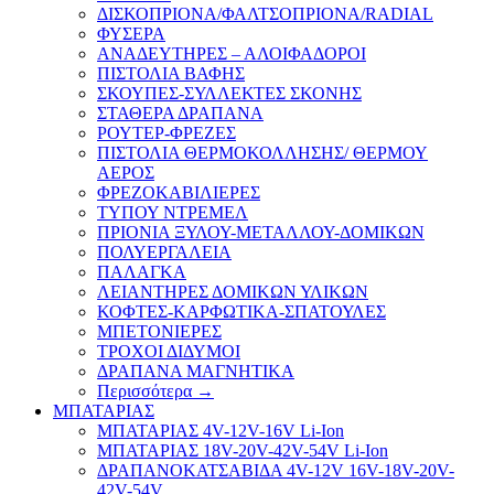
ΔΙΣΚΟΠΡΙΟΝΑ/ΦΑΛΤΣΟΠΡΙΟΝΑ/RADIAL
ΦΥΣΕΡΑ
ΑΝΑΔΕΥΤΗΡΕΣ – ΑΛΟΙΦΑΔΟΡΟΙ
ΠΙΣΤΟΛΙΑ ΒΑΦΗΣ
ΣΚΟΥΠΕΣ-ΣΥΛΛΕΚΤΕΣ ΣΚΟΝΗΣ
ΣΤΑΘΕΡΑ ΔΡΑΠΑΝΑ
ΡΟΥΤΕΡ-ΦΡΕΖΕΣ
ΠΙΣΤΟΛΙΑ ΘΕΡΜΟΚΟΛΛΗΣΗΣ/ ΘΕΡΜΟΥ
ΑΕΡΟΣ
ΦΡΕΖΟΚΑΒΙΛΙΕΡΕΣ
ΤΥΠΟΥ ΝΤΡΕΜΕΛ
ΠΡΙΟΝΙΑ ΞΥΛΟΥ-ΜΕΤΑΛΛΟΥ-ΔΟΜΙΚΩΝ
ΠΟΛΥΕΡΓΑΛΕΙΑ
ΠΑΛΑΓΚΑ
ΛΕΙΑΝΤΗΡΕΣ ΔΟΜΙΚΩΝ ΥΛΙΚΩΝ
ΚΟΦΤΕΣ-ΚΑΡΦΩΤΙΚΑ-ΣΠΑΤΟΥΛΕΣ
ΜΠΕΤΟΝΙΕΡΕΣ
ΤΡΟΧΟΙ ΔΙΔΥΜΟΙ
ΔΡΑΠΑΝΑ ΜΑΓΝΗΤΙΚΑ
Περισσότερα
→
ΜΠΑΤΑΡΙΑΣ
ΜΠΑΤΑΡΙΑΣ 4V-12V-16V Li-Ion
ΜΠΑΤΑΡΙΑΣ 18V-20V-42V-54V Li-Ion
ΔΡΑΠΑΝΟΚΑΤΣΑΒΙΔΑ 4V-12V 16V-18V-20V-
42V-54V