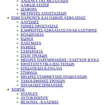
ΑΝΙΧΝΕΥΤΗΣ ΜΕΤΑΛΛΩΝ
ΑΛΦΑΔΙ ΛΕΙΖΕΡ
ΔΙΑΦΟΡΑ
ΜΕΤΡΗΤΕΣ ΑΠΟΣΤΑΣΕΩΝ
ΕΙΔΗ ΠΑΡΚΙΝΓΚ ΚΑΙ ΟΔΙΚΗΣ ΑΣΦΑΛΕΙΑΣ
ΑΛΥΣΙΔΕΣ
ΓΩΝΙΕΣ ΠΡΟΣΤΑΣΙΑΣ
ΚΑΘΡΕΠΤΕΣ ΑΣΦΑΛΕΙΑΣ/ΑΝΑΚΛΑΣΤΗΡΕΣ
ΚΟΛΩΝΑΚΙΑ
ΚΩΝΟΙ
ΠΛΕΓΜΑΤΑ
ΡΑΜΠΕΣ
ΣΑΜΑΡΑΚΙΑ
ΣΤΟΠ ΤΡΟΧΩΝ
ΜΠΑΡΕΣ ΠΑΡΕΜΠΟΔΙΣΗΣ / ΕΛΕΓΧΟΥ ΚΥΚΛ
ΠΡΟΣΤΑΤΕΥΤΙΚΑ ΙΣΙΑ ΤΕΙΧΩΝ
ΕΠΙΔΑΠΕΔΙΑ ΚΑΝΑΛΙΑ
ΣΤΗΘΑΙΑ
ΜΠΑΡΕΣ ΣΤΑΘΜΕΥΣΗΣ ΠΟΔΗΛΑΤΩΝ
ΤΑΚΟΙ-ΣΦΗΝΕΣ ΤΡΟΧΩΝ
ΠΙΝΑΚΙΔΕΣ ΣΗΜΑΝΣΗΣ
ΧΕΙΡΟΣ
STANLEY
ΑΥΤΟΚΙΝΗΤΟΥ
ΒΕΛΟΝΙΑ - ΚΑΛΕΜΙΑ