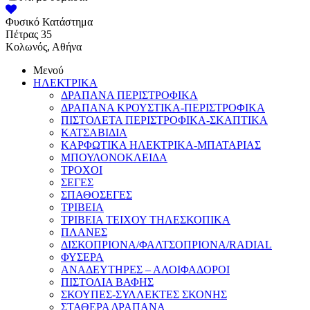
Φυσικό Κατάστημα
Πέτρας 35
Κολωνός, Αθήνα
Μενού
ΗΛΕΚΤΡΙΚΑ
ΔΡΑΠΑΝΑ ΠΕΡΙΣΤΡΟΦΙΚΑ
ΔΡΑΠΑΝΑ ΚΡΟΥΣΤΙΚΑ-ΠΕΡΙΣΤΡΟΦΙΚΑ
ΠΙΣΤΟΛΕΤΑ ΠΕΡΙΣΤΡΟΦΙΚΑ-ΣΚΑΠΤΙΚΑ
ΚΑΤΣΑΒΙΔΙΑ
ΚΑΡΦΩΤΙΚΑ ΗΛΕΚΤΡΙΚΑ-ΜΠΑΤΑΡΙΑΣ
ΜΠΟΥΛΟΝΟΚΛΕΙΔΑ
ΤΡΟΧΟΙ
ΣΕΓΕΣ
ΣΠΑΘΟΣΕΓΕΣ
ΤΡΙΒΕΙΑ
ΤΡΙΒΕΙΑ ΤΕΙΧΟΥ ΤΗΛΕΣΚΟΠΙΚΑ
ΠΛΑΝΕΣ
ΔΙΣΚΟΠΡΙΟΝΑ/ΦΑΛΤΣΟΠΡΙΟΝΑ/RADIAL
ΦΥΣΕΡΑ
ΑΝΑΔΕΥΤΗΡΕΣ – ΑΛΟΙΦΑΔΟΡΟΙ
ΠΙΣΤΟΛΙΑ ΒΑΦΗΣ
ΣΚΟΥΠΕΣ-ΣΥΛΛΕΚΤΕΣ ΣΚΟΝΗΣ
ΣΤΑΘΕΡΑ ΔΡΑΠΑΝΑ