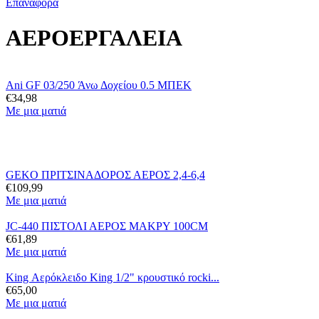
Επαναφορά
ΑΕΡΟΕΡΓΑΛΕΙΑ
Ani GF 03/250 Άνω Δοχείου 0.5 ΜΠΕΚ
€
34,98
Με μια ματιά
GEKO ΠΡΙΤΣΙΝΑΔΟΡΟΣ ΑΕΡΟΣ 2,4-6,4
€
109,99
Με μια ματιά
JC-440 ΠΙΣΤΟΛΙ ΑΕΡΟΣ ΜΑΚΡΥ 100CM
€
61,89
Με μια ματιά
King Αερόκλειδο King 1/2" κρουστικό rocki...
€
65,00
Με μια ματιά