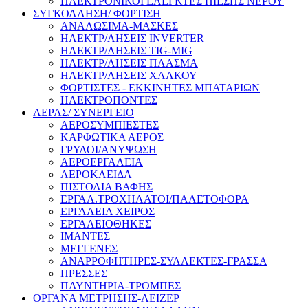
ΗΛΕΚΤΡΟΝΙΚΟΙ ΕΛΕΓΚΤΕΣ ΠΙΕΣΗΣ ΝΕΡΟΥ
ΣΥΓΚΟΛΛΗΣΗ/ ΦΟΡΤΙΣΗ
ΑΝΑΛΩΣΙΜΑ-ΜΑΣΚΕΣ
ΗΛΕΚΤΡ/ΛΗΣΕΙΣ INVERTER
ΗΛΕΚΤΡ/ΛΗΣΕΙΣ TIG-MIG
ΗΛΕΚΤΡ/ΛΗΣΕΙΣ ΠΛΑΣΜΑ
ΗΛΕΚΤΡ/ΛΗΣΕΙΣ ΧΑΛΚΟΥ
ΦΟΡΤΙΣΤΕΣ - ΕΚΚΙΝΗΤΕΣ ΜΠΑΤΑΡΙΩΝ
ΗΛΕΚΤΡΟΠΟΝΤΕΣ
ΑΕΡΑΣ/ ΣΥΝΕΡΓΕΙΟ
ΑΕΡΟΣΥΜΠΙΕΣΤΕΣ
ΚΑΡΦΩΤΙΚΑ ΑΕΡΟΣ
ΓΡΥΛΟΙ/ΑΝΥΨΩΣΗ
ΑΕΡΟΕΡΓΑΛΕΙΑ
ΑΕΡΟΚΛΕΙΔΑ
ΠΙΣΤΟΛΙΑ ΒΑΦΗΣ
ΕΡΓΑΛ.ΤΡΟΧΗΛΑΤΟΙ/ΠΑΛΕΤΟΦΟΡΑ
ΕΡΓΑΛΕΙΑ ΧΕΙΡΟΣ
ΕΡΓΑΛΕΙΟΘΗΚΕΣ
ΙΜΑΝΤΕΣ
ΜΕΓΓΕΝΕΣ
ΑΝΑΡΡΟΦΗΤΗΡΕΣ-ΣΥΛΛΕΚΤΕΣ-ΓΡΑΣΣΑ
ΠΡΕΣΣΕΣ
ΠΛΥΝΤΗΡΙΑ-ΤΡΟΜΠΕΣ
ΟΡΓΑΝΑ ΜΕΤΡΗΣΗΣ-ΛΕΙΖΕΡ