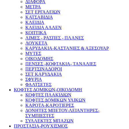
ΔΙΑΦΟΡΑ
ΜΕΤΡΑ
ΣΕΤ ΕΡΓΑΛΕΙΩΝ
ΚΑΤΣΑΒΙΔΙΑ
ΚΛΕΙΔΙΑ
ΚΛΕΙΔΙΑ ΑΛΛΕΝ
ΚΟΠΤΙΚΑ
ΛΙΜΕΣ - ΡΑΣΠΕΣ - ΠΛΑΝΕΣ
ΛΟΥΚΕΤΑ
ΚΑΡΥΔΑΚΙΑ-ΚΑΣΤΑΝΙΕΣ & ΑΞΕΣΟΥΑΡ
ΜΥΤΕΣ
ΟΙΚΟΔΟΜΗΣ
ΠΕΝΣΕΣ -ΚΟΦΤΑΚΙΑ- ΤΑΝΑΛΙΕΣ
ΠΕΡΤΣΙΝΑΔΟΡΟΙ
ΣΕΤ ΚΑΡΥΔΑΚΙΑ
ΣΦΥΡΙΑ
ΦΑΛΤΣΕΤΕΣ
ΚΟΦΤΕΣ ΔΟΜΙΚΩΝ-ΟΙΚΟΔΟΜΗ
ΚΟΦΤΕΣ ΠΛΑΚΙΔΙΩΝ
ΚΟΦΤΕΣ ΔΟΜΙΚΩΝ ΥΛΙΚΩΝ
ΚΑΡΟΤΑ-ΚΑΡΟΤΙΕΡΕΣ
ΔΟΝΗΤΕΣ ΜΠΕΤΟΥ-ΛΕΙΑΝΤΗΡΕΣ-
ΣΥΜΠΙΕΣΤΕΣ
ΣΥΛΛΕΚΤΕΣ ΜΠΑΖΩΝ
ΠΡΟΣΤΑΣΙΑ-ΡΟΥΧΙΣΜΟΣ