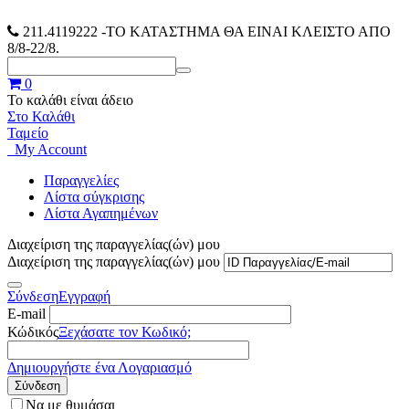
211.4119222
-ΤΟ ΚΑΤΑΣΤΗΜΑ ΘΑ ΕΙΝΑΙ ΚΛΕΙΣΤΟ ΑΠΟ
8/8-22/8.
0
Το καλάθι είναι άδειο
Στο Καλάθι
Ταμείο
My Account
Παραγγελίες
Λίστα σύγκρισης
Λίστα Αγαπημένων
Διαχείριση της παραγγελίας(ών) μου
Διαχείριση της παραγγελίας(ών) μου
Σύνδεση
Εγγραφή
E-mail
Κώδικός
Ξεχάσατε τον Κωδικό;
Δημιουργήστε ένα Λογαριασμό
Σύνδεση
Να με θυμάσαι