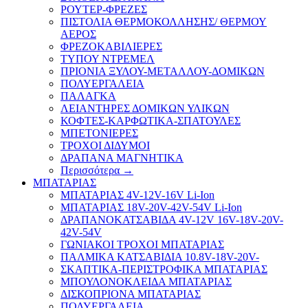
ΡΟΥΤΕΡ-ΦΡΕΖΕΣ
ΠΙΣΤΟΛΙΑ ΘΕΡΜΟΚΟΛΛΗΣΗΣ/ ΘΕΡΜΟΥ
ΑΕΡΟΣ
ΦΡΕΖΟΚΑΒΙΛΙΕΡΕΣ
ΤΥΠΟΥ ΝΤΡΕΜΕΛ
ΠΡΙΟΝΙΑ ΞΥΛΟΥ-ΜΕΤΑΛΛΟΥ-ΔΟΜΙΚΩΝ
ΠΟΛΥΕΡΓΑΛΕΙΑ
ΠΑΛΑΓΚΑ
ΛΕΙΑΝΤΗΡΕΣ ΔΟΜΙΚΩΝ ΥΛΙΚΩΝ
ΚΟΦΤΕΣ-ΚΑΡΦΩΤΙΚΑ-ΣΠΑΤΟΥΛΕΣ
ΜΠΕΤΟΝΙΕΡΕΣ
ΤΡΟΧΟΙ ΔΙΔΥΜΟΙ
ΔΡΑΠΑΝΑ ΜΑΓΝΗΤΙΚΑ
Περισσότερα
→
ΜΠΑΤΑΡΙΑΣ
ΜΠΑΤΑΡΙΑΣ 4V-12V-16V Li-Ion
ΜΠΑΤΑΡΙΑΣ 18V-20V-42V-54V Li-Ion
ΔΡΑΠΑΝΟΚΑΤΣΑΒΙΔΑ 4V-12V 16V-18V-20V-
42V-54V
ΓΩΝΙΑΚΟΙ ΤΡΟΧΟΙ ΜΠΑΤΑΡΙΑΣ
ΠΑΛΜΙΚΑ ΚΑΤΣΑΒΙΔΙΑ 10.8V-18V-20V-
ΣΚΑΠΤΙΚΑ-ΠΕΡΙΣΤΡΟΦΙΚΑ ΜΠΑΤΑΡΙΑΣ
ΜΠΟΥΛΟΝΟΚΛΕΙΔΑ ΜΠΑΤΑΡΙΑΣ
ΔΙΣΚΟΠΡΙΟΝΑ ΜΠΑΤΑΡΙΑΣ
ΠΟΛΥΕΡΓΑΛΕΙΑ