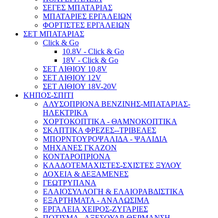
ΣΕΓΕΣ ΜΠΑΤΑΡΙΑΣ
ΜΠΑΤΑΡΙΕΣ ΕΡΓΑΛΕΙΩΝ
ΦΟΡΤΙΣΤΕΣ ΕΡΓΑΛΕΙΩΝ
ΣΕΤ ΜΠΑΤΑΡΙΑΣ
Click & Go
10.8V - Click & Go
18V - Click & Go
ΣΕΤ ΛΙΘΙΟΥ 10,8V
ΣΕΤ ΛΙΘΙΟΥ 12V
ΣΕΤ ΛΙΘΙΟΥ 18V-20V
ΚΗΠΟΣ-ΣΠΙΤΙ
ΑΛΥΣΟΠΡΙΟΝΑ ΒΕΝΖΙΝΗΣ-ΜΠΑΤΑΡΙΑΣ-
ΗΛΕΚΤΡΙΚΑ
ΧΟΡΤΟΚΟΠΤΙΚΑ - ΘΑΜΝΟΚΟΠΤΙΚΑ
ΣΚΑΠΤΙΚΑ ΦΡΕΖΕΣ--ΤΡΙΒΕΛΕΣ
ΜΠΟΡΝΤΟΥΡΟΨΑΛΙΔΑ - ΨΑΛΙΔΙΑ
ΜΗΧΑΝΕΣ ΓΚΑΖΟΝ
ΚΟΝΤΑΡΟΠΡΙΟΝΑ
ΚΛΑΔΟΤΕΜΑΧΙΣΤΕΣ-ΣΧΙΣΤΕΣ ΞΥΛΟΥ
ΔΟΧΕΙΑ & ΔΕΞΑΜΕΝΕΣ
ΓΕΩΤΡΥΠΑΝΑ
ΕΛΑΙΟΣΥΛΛΟΓΗ & ΕΛΑΙΟΡΑΒΔΙΣΤΙΚΑ
ΕΞΑΡΤΗΜΑΤΑ - ΑΝΑΛΩΣΙΜΑ
ΕΡΓΑΛΕΙΑ ΧΕΙΡΟΣ-ΖΥΓΑΡΙΕΣ
ΠΟΤΙΣΜΑ - ΑΞΕΣΟΥΑΡ-ΘΕΡΜΑΝΣΗ