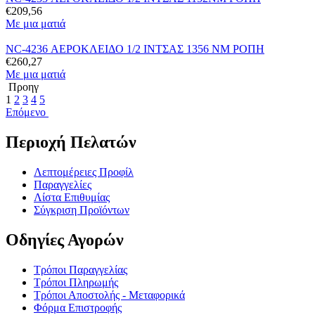
€
209,56
Με μια ματιά
NC-4236 ΑΕΡΟΚΛΕΙΔΟ 1/2 ΙΝΤΣΑΣ 1356 ΝΜ ΡΟΠΗ
€
260,27
Με μια ματιά
Προηγ
1
2
3
4
5
Επόμενο
Περιοχή Πελατών
Λεπτομέρειες Προφίλ
Παραγγελίες
Λίστα Επιθυμίας
Σύγκριση Προϊόντων
Οδηγίες Αγορών
Τρόποι Παραγγελίας
Τρόποι Πληρωμής
Τρόποι Αποστολής - Μεταφορικά
Φόρμα Επιστροφής