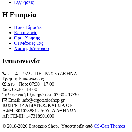
Εγγυήσεις
Η Εταιρεία
Ποιοι Είμαστε
Επικοινωνία
Όροι Χρήσης
Οι Μάρκες μας
Χάρτης Ιστότοπου
Επικοινωνία
211.411.9222 .ΠΕΤΡΑΣ 35 ΑΘΗΝΑ
Γραμμή Επικοινωνίας
Δευ - Παρ: 07:30 - 17:00
Σαβ: 08:30 - 13:00
Τηλεφωνική Εξυπηρέτηση 07:30 - 17:30
Email: info@ergotaxioshop.gr
ΙΩΣΗΦ ΒΛΑΒΙΑΝΟΣ ΚΑΙ ΣΙΑ ΟΕ
ΑΦΜ: 801028881 - ΔΟΥ: Α ΑΘΗΝΩΝ
ΑΡ. ΓΕΜΗ: 147318901000
© 2018-2026 Ergotaxio Shop. Υποστήριξη από
CS-Cart Themes