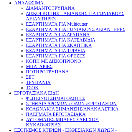
ΑΝΑΛΩΣΙΜΑ
ΔΙΑΜΑΝΤΟΤΡΥΠΑΝΑ
ΔΙΣΚΟΙ ΚΟΠΗΣ – ΛΕΙΑΝΣΗΣ ΓΙΑ ΓΩΝΙΑΚΟΥΣ
ΛΕΙΑΝΤΗΡΕΣ
ΕΞΑΡΤΗΜΑΤΑ ΓΙΑ Multicutter
ΕΞΑΡΤΗΜΑΤΑ ΓΙΑ ΓΩΝΙΑΚΟΥΣ ΛΕΙΑΝΤΗΡΕΣ
ΕΞΑΡΤΗΜΑΤΑ ΓΙΑ ΔΡΑΠΑΝΑ
ΕΞΑΡΤΗΜΑΤΑ ΓΙΑ ΚΑΤΣΑΒΙΔΙΑ
ΕΞΑΡΤΗΜΑΤΑ ΓΙΑ ΣΚΑΠΤΙΚΑ
ΕΞΑΡΤΗΜΑΤΑ ΓΙΑ ΤΡΙΒΕΙΑ
ΕΞΑΡΤΗΜΑΤΑ ΓΙΑ ΦΡΕΖΕΣ
ΚΟΠΗ ΜΕ ΔΙΣΚΟΠΡΙΟΝΟ
ΜΠΑΤΑΡΙΕΣ
ΠΟΤΗΡΟΤΡΥΠΑΝΑ
ΣΕΤ
ΤΡΥΠΑΝΙΑ
ΤΣΟΚ
ΕΡΓΟΤΑΞΙΑΚΑ ΕΙΔΗ
ΦΩΤΕΙΝΟΙ ΣΗΜΑΤΟΔΟΤΕΣ
ΣΤΗΘΑΙΑ ΔΡΟΜΩΝ / ΟΔΩΝ /ΕΡΓΟΤΑΞΙΩΝ
ΚΟΛΩΝΑΚΙΑ ΣΗΜΑΝΣΗΣ/ΑΝΑΚΛΑΣΤΙΚΑ
ΠΛΕΓΜΑΤΑ ΕΡΓΟΤΑΞΙΑΚΑ
ΑΥΤΟΜΑΤΕΣ ΜΠΑΡΕΣ ΕΛΕΓΧΟΥ
ΚΥΚΛΟΦΟΡΙΑΣ
ΕΞΟΠ/ΣΜΟΣ ΚΤΙΡΙΩΝ - ΕΚΘΕΣΙΑΚΩΝ ΧΩΡΩΝ -