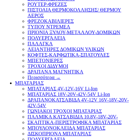
ΡΟΥΤΕΡ-ΦΡΕΖΕΣ
ΠΙΣΤΟΛΙΑ ΘΕΡΜΟΚΟΛΛΗΣΗΣ/ ΘΕΡΜΟΥ
ΑΕΡΟΣ
ΦΡΕΖΟΚΑΒΙΛΙΕΡΕΣ
ΤΥΠΟΥ ΝΤΡΕΜΕΛ
ΠΡΙΟΝΙΑ ΞΥΛΟΥ-ΜΕΤΑΛΛΟΥ-ΔΟΜΙΚΩΝ
ΠΟΛΥΕΡΓΑΛΕΙΑ
ΠΑΛΑΓΚΑ
ΛΕΙΑΝΤΗΡΕΣ ΔΟΜΙΚΩΝ ΥΛΙΚΩΝ
ΚΟΦΤΕΣ-ΚΑΡΦΩΤΙΚΑ-ΣΠΑΤΟΥΛΕΣ
ΜΠΕΤΟΝΙΕΡΕΣ
ΤΡΟΧΟΙ ΔΙΔΥΜΟΙ
ΔΡΑΠΑΝΑ ΜΑΓΝΗΤΙΚΑ
Περισσότερα
→
ΜΠΑΤΑΡΙΑΣ
ΜΠΑΤΑΡΙΑΣ 4V-12V-16V Li-Ion
ΜΠΑΤΑΡΙΑΣ 18V-20V-42V-54V Li-Ion
ΔΡΑΠΑΝΟΚΑΤΣΑΒΙΔΑ 4V-12V 16V-18V-20V-
42V-54V
ΓΩΝΙΑΚΟΙ ΤΡΟΧΟΙ ΜΠΑΤΑΡΙΑΣ
ΠΑΛΜΙΚΑ ΚΑΤΣΑΒΙΔΙΑ 10.8V-18V-20V-
ΣΚΑΠΤΙΚΑ-ΠΕΡΙΣΤΡΟΦΙΚΑ ΜΠΑΤΑΡΙΑΣ
ΜΠΟΥΛΟΝΟΚΛΕΙΔΑ ΜΠΑΤΑΡΙΑΣ
ΔΙΣΚΟΠΡΙΟΝΑ ΜΠΑΤΑΡΙΑΣ
ΠΟΛΥΕΡΓΑΛΕΙΑ