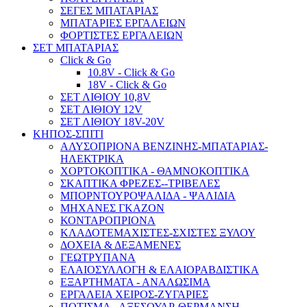
ΣΕΓΕΣ ΜΠΑΤΑΡΙΑΣ
ΜΠΑΤΑΡΙΕΣ ΕΡΓΑΛΕΙΩΝ
ΦΟΡΤΙΣΤΕΣ ΕΡΓΑΛΕΙΩΝ
ΣΕΤ ΜΠΑΤΑΡΙΑΣ
Click & Go
10.8V - Click & Go
18V - Click & Go
ΣΕΤ ΛΙΘΙΟΥ 10,8V
ΣΕΤ ΛΙΘΙΟΥ 12V
ΣΕΤ ΛΙΘΙΟΥ 18V-20V
ΚΗΠΟΣ-ΣΠΙΤΙ
ΑΛΥΣΟΠΡΙΟΝΑ ΒΕΝΖΙΝΗΣ-ΜΠΑΤΑΡΙΑΣ-
ΗΛΕΚΤΡΙΚΑ
ΧΟΡΤΟΚΟΠΤΙΚΑ - ΘΑΜΝΟΚΟΠΤΙΚΑ
ΣΚΑΠΤΙΚΑ ΦΡΕΖΕΣ--ΤΡΙΒΕΛΕΣ
ΜΠΟΡΝΤΟΥΡΟΨΑΛΙΔΑ - ΨΑΛΙΔΙΑ
ΜΗΧΑΝΕΣ ΓΚΑΖΟΝ
ΚΟΝΤΑΡΟΠΡΙΟΝΑ
ΚΛΑΔΟΤΕΜΑΧΙΣΤΕΣ-ΣΧΙΣΤΕΣ ΞΥΛΟΥ
ΔΟΧΕΙΑ & ΔΕΞΑΜΕΝΕΣ
ΓΕΩΤΡΥΠΑΝΑ
ΕΛΑΙΟΣΥΛΛΟΓΗ & ΕΛΑΙΟΡΑΒΔΙΣΤΙΚΑ
ΕΞΑΡΤΗΜΑΤΑ - ΑΝΑΛΩΣΙΜΑ
ΕΡΓΑΛΕΙΑ ΧΕΙΡΟΣ-ΖΥΓΑΡΙΕΣ
ΠΟΤΙΣΜΑ - ΑΞΕΣΟΥΑΡ-ΘΕΡΜΑΝΣΗ