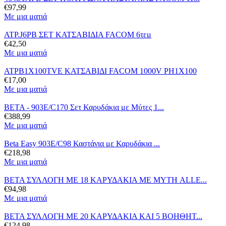
€
97,99
Με μια ματιά
ATP.J6PB ΣΕΤ ΚΑΤΣΑΒΙΔΙΑ FACOM 6τεμ
€
42,50
Με μια ματιά
ATPB1X100TVE ΚΑΤΣΑΒΙΔΙ FACOM 1000V PH1X100
€
17,00
Με μια ματιά
BETA - 903E/C170 Σετ Καρυδάκια με Μύτες 1...
€
388,99
Με μια ματιά
Beta Easy 903E/C98 Καστάνια με Καρυδάκια ...
€
218,98
Με μια ματιά
BETA ΣΥΛΛΟΓΗ ΜΕ 18 ΚΑΡΥΔΑΚΙΑ ΜΕ ΜΥΤΗ ALLE...
€
94,98
Με μια ματιά
BETA ΣΥΛΛΟΓΗ ΜΕ 20 ΚΑΡΥΔΑΚΙΑ ΚΑΙ 5 ΒΟΗΘΗΤ...
€
124,98