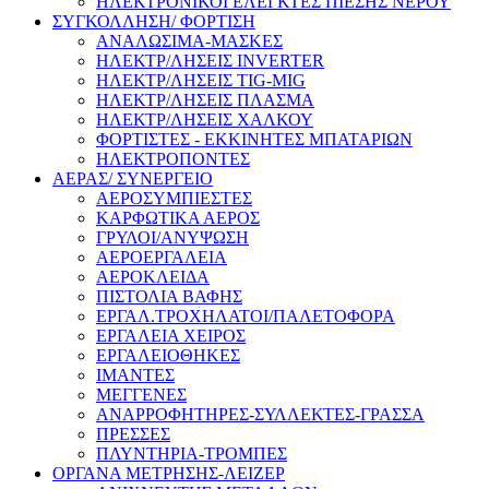
ΗΛΕΚΤΡΟΝΙΚΟΙ ΕΛΕΓΚΤΕΣ ΠΙΕΣΗΣ ΝΕΡΟΥ
ΣΥΓΚΟΛΛΗΣΗ/ ΦΟΡΤΙΣΗ
ΑΝΑΛΩΣΙΜΑ-ΜΑΣΚΕΣ
ΗΛΕΚΤΡ/ΛΗΣΕΙΣ INVERTER
ΗΛΕΚΤΡ/ΛΗΣΕΙΣ TIG-MIG
ΗΛΕΚΤΡ/ΛΗΣΕΙΣ ΠΛΑΣΜΑ
ΗΛΕΚΤΡ/ΛΗΣΕΙΣ ΧΑΛΚΟΥ
ΦΟΡΤΙΣΤΕΣ - ΕΚΚΙΝΗΤΕΣ ΜΠΑΤΑΡΙΩΝ
ΗΛΕΚΤΡΟΠΟΝΤΕΣ
ΑΕΡΑΣ/ ΣΥΝΕΡΓΕΙΟ
ΑΕΡΟΣΥΜΠΙΕΣΤΕΣ
ΚΑΡΦΩΤΙΚΑ ΑΕΡΟΣ
ΓΡΥΛΟΙ/ΑΝΥΨΩΣΗ
ΑΕΡΟΕΡΓΑΛΕΙΑ
ΑΕΡΟΚΛΕΙΔΑ
ΠΙΣΤΟΛΙΑ ΒΑΦΗΣ
ΕΡΓΑΛ.ΤΡΟΧΗΛΑΤΟΙ/ΠΑΛΕΤΟΦΟΡΑ
ΕΡΓΑΛΕΙΑ ΧΕΙΡΟΣ
ΕΡΓΑΛΕΙΟΘΗΚΕΣ
ΙΜΑΝΤΕΣ
ΜΕΓΓΕΝΕΣ
ΑΝΑΡΡΟΦΗΤΗΡΕΣ-ΣΥΛΛΕΚΤΕΣ-ΓΡΑΣΣΑ
ΠΡΕΣΣΕΣ
ΠΛΥΝΤΗΡΙΑ-ΤΡΟΜΠΕΣ
ΟΡΓΑΝΑ ΜΕΤΡΗΣΗΣ-ΛΕΙΖΕΡ