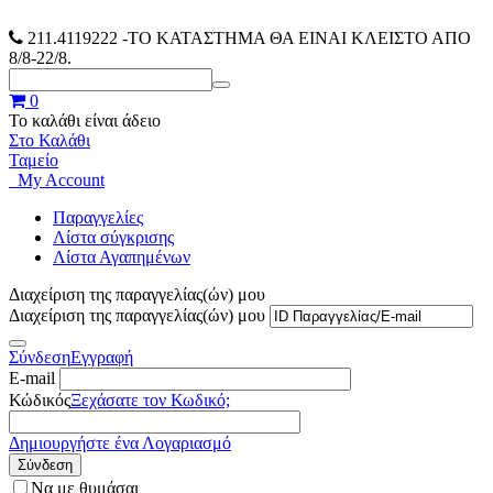
211.4119222
-ΤΟ ΚΑΤΑΣΤΗΜΑ ΘΑ ΕΙΝΑΙ ΚΛΕΙΣΤΟ ΑΠΟ
8/8-22/8.
0
Το καλάθι είναι άδειο
Στο Καλάθι
Ταμείο
My Account
Παραγγελίες
Λίστα σύγκρισης
Λίστα Αγαπημένων
Διαχείριση της παραγγελίας(ών) μου
Διαχείριση της παραγγελίας(ών) μου
Σύνδεση
Εγγραφή
E-mail
Κώδικός
Ξεχάσατε τον Κωδικό;
Δημιουργήστε ένα Λογαριασμό
Σύνδεση
Να με θυμάσαι