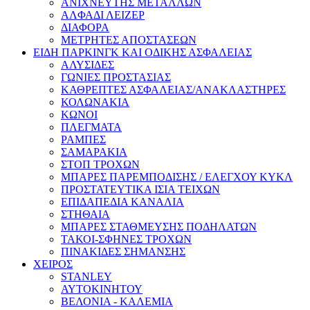
ΑΝΙΧΝΕΥΤΗΣ ΜΕΤΑΛΛΩΝ
ΑΛΦΑΔΙ ΛΕΙΖΕΡ
ΔΙΑΦΟΡΑ
ΜΕΤΡΗΤΕΣ ΑΠΟΣΤΑΣΕΩΝ
ΕΙΔΗ ΠΑΡΚΙΝΓΚ ΚΑΙ ΟΔΙΚΗΣ ΑΣΦΑΛΕΙΑΣ
ΑΛΥΣΙΔΕΣ
ΓΩΝΙΕΣ ΠΡΟΣΤΑΣΙΑΣ
ΚΑΘΡΕΠΤΕΣ ΑΣΦΑΛΕΙΑΣ/ΑΝΑΚΛΑΣΤΗΡΕΣ
ΚΟΛΩΝΑΚΙΑ
ΚΩΝΟΙ
ΠΛΕΓΜΑΤΑ
ΡΑΜΠΕΣ
ΣΑΜΑΡΑΚΙΑ
ΣΤΟΠ ΤΡΟΧΩΝ
ΜΠΑΡΕΣ ΠΑΡΕΜΠΟΔΙΣΗΣ / ΕΛΕΓΧΟΥ ΚΥΚΛ
ΠΡΟΣΤΑΤΕΥΤΙΚΑ ΙΣΙΑ ΤΕΙΧΩΝ
ΕΠΙΔΑΠΕΔΙΑ ΚΑΝΑΛΙΑ
ΣΤΗΘΑΙΑ
ΜΠΑΡΕΣ ΣΤΑΘΜΕΥΣΗΣ ΠΟΔΗΛΑΤΩΝ
ΤΑΚΟΙ-ΣΦΗΝΕΣ ΤΡΟΧΩΝ
ΠΙΝΑΚΙΔΕΣ ΣΗΜΑΝΣΗΣ
ΧΕΙΡΟΣ
STANLEY
ΑΥΤΟΚΙΝΗΤΟΥ
ΒΕΛΟΝΙΑ - ΚΑΛΕΜΙΑ