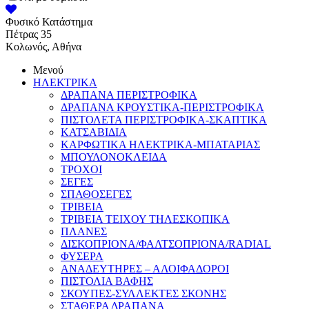
Φυσικό Κατάστημα
Πέτρας 35
Κολωνός, Αθήνα
Μενού
ΗΛΕΚΤΡΙΚΑ
ΔΡΑΠΑΝΑ ΠΕΡΙΣΤΡΟΦΙΚΑ
ΔΡΑΠΑΝΑ ΚΡΟΥΣΤΙΚΑ-ΠΕΡΙΣΤΡΟΦΙΚΑ
ΠΙΣΤΟΛΕΤΑ ΠΕΡΙΣΤΡΟΦΙΚΑ-ΣΚΑΠΤΙΚΑ
ΚΑΤΣΑΒΙΔΙΑ
ΚΑΡΦΩΤΙΚΑ ΗΛΕΚΤΡΙΚΑ-ΜΠΑΤΑΡΙΑΣ
ΜΠΟΥΛΟΝΟΚΛΕΙΔΑ
ΤΡΟΧΟΙ
ΣΕΓΕΣ
ΣΠΑΘΟΣΕΓΕΣ
ΤΡΙΒΕΙΑ
ΤΡΙΒΕΙΑ ΤΕΙΧΟΥ ΤΗΛΕΣΚΟΠΙΚΑ
ΠΛΑΝΕΣ
ΔΙΣΚΟΠΡΙΟΝΑ/ΦΑΛΤΣΟΠΡΙΟΝΑ/RADIAL
ΦΥΣΕΡΑ
ΑΝΑΔΕΥΤΗΡΕΣ – ΑΛΟΙΦΑΔΟΡΟΙ
ΠΙΣΤΟΛΙΑ ΒΑΦΗΣ
ΣΚΟΥΠΕΣ-ΣΥΛΛΕΚΤΕΣ ΣΚΟΝΗΣ
ΣΤΑΘΕΡΑ ΔΡΑΠΑΝΑ