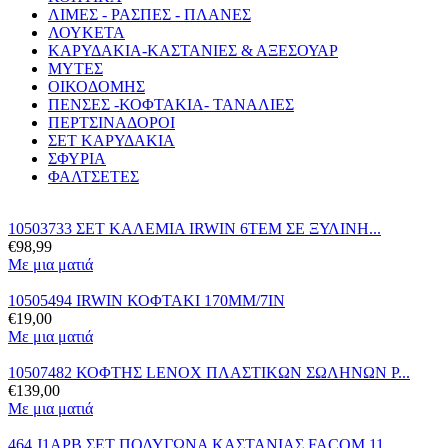
ΛΙΜΕΣ - ΡΑΣΠΕΣ - ΠΛΑΝΕΣ
ΛΟΥΚΕΤΑ
ΚΑΡΥΔΑΚΙΑ-ΚΑΣΤΑΝΙΕΣ & ΑΞΕΣΟΥΑΡ
ΜΥΤΕΣ
ΟΙΚΟΔΟΜΗΣ
ΠΕΝΣΕΣ -ΚΟΦΤΑΚΙΑ- ΤΑΝΑΛΙΕΣ
ΠΕΡΤΣΙΝΑΔΟΡΟΙ
ΣΕΤ ΚΑΡΥΔΑΚΙΑ
ΣΦΥΡΙΑ
ΦΑΛΤΣΕΤΕΣ
10503733 ΣΕΤ ΚΑΛΕΜΙΑ IRWIN 6ΤΕΜ ΣΕ ΞΥΛΙΝΗ...
€
98,99
Με μια ματιά
10505494 IRWIN ΚΟΦΤΑΚΙ 170MM/7IN
€
19,00
Με μια ματιά
10507482 ΚΟΦΤΗΣ LENOX ΠΛΑΣΤΙΚΩΝ ΣΩΛΗΝΩΝ P...
€
139,00
Με μια ματιά
464.J1APB ΣΕΤ ΠΟΛΥΓΩΝΑ ΚΑΣΤΑΝΙΑΣ FACOM 11...