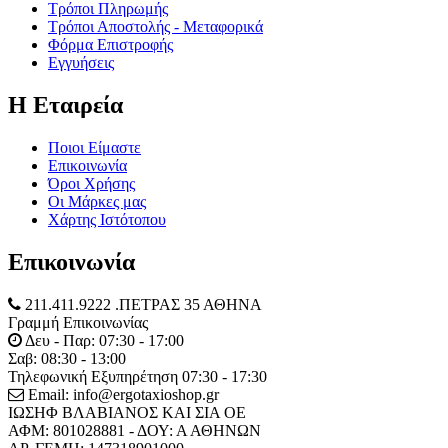
Τρόποι Πληρωμής
Τρόποι Αποστολής - Μεταφορικά
Φόρμα Επιστροφής
Εγγυήσεις
Η Εταιρεία
Ποιοι Είμαστε
Επικοινωνία
Όροι Χρήσης
Οι Μάρκες μας
Χάρτης Ιστότοπου
Επικοινωνία
211.411.9222 .ΠΕΤΡΑΣ 35 ΑΘΗΝΑ
Γραμμή Επικοινωνίας
Δευ - Παρ: 07:30 - 17:00
Σαβ: 08:30 - 13:00
Τηλεφωνική Εξυπηρέτηση 07:30 - 17:30
Email: info@ergotaxioshop.gr
ΙΩΣΗΦ ΒΛΑΒΙΑΝΟΣ ΚΑΙ ΣΙΑ ΟΕ
ΑΦΜ: 801028881 - ΔΟΥ: Α ΑΘΗΝΩΝ