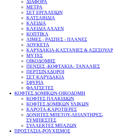
ΔΙΑΦΟΡΑ
ΜΕΤΡΑ
ΣΕΤ ΕΡΓΑΛΕΙΩΝ
ΚΑΤΣΑΒΙΔΙΑ
ΚΛΕΙΔΙΑ
ΚΛΕΙΔΙΑ ΑΛΛΕΝ
ΚΟΠΤΙΚΑ
ΛΙΜΕΣ - ΡΑΣΠΕΣ - ΠΛΑΝΕΣ
ΛΟΥΚΕΤΑ
ΚΑΡΥΔΑΚΙΑ-ΚΑΣΤΑΝΙΕΣ & ΑΞΕΣΟΥΑΡ
ΜΥΤΕΣ
ΟΙΚΟΔΟΜΗΣ
ΠΕΝΣΕΣ -ΚΟΦΤΑΚΙΑ- ΤΑΝΑΛΙΕΣ
ΠΕΡΤΣΙΝΑΔΟΡΟΙ
ΣΕΤ ΚΑΡΥΔΑΚΙΑ
ΣΦΥΡΙΑ
ΦΑΛΤΣΕΤΕΣ
ΚΟΦΤΕΣ ΔΟΜΙΚΩΝ-ΟΙΚΟΔΟΜΗ
ΚΟΦΤΕΣ ΠΛΑΚΙΔΙΩΝ
ΚΟΦΤΕΣ ΔΟΜΙΚΩΝ ΥΛΙΚΩΝ
ΚΑΡΟΤΑ-ΚΑΡΟΤΙΕΡΕΣ
ΔΟΝΗΤΕΣ ΜΠΕΤΟΥ-ΛΕΙΑΝΤΗΡΕΣ-
ΣΥΜΠΙΕΣΤΕΣ
ΣΥΛΛΕΚΤΕΣ ΜΠΑΖΩΝ
ΠΡΟΣΤΑΣΙΑ-ΡΟΥΧΙΣΜΟΣ