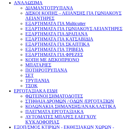
ΑΝΑΛΩΣΙΜΑ
ΔΙΑΜΑΝΤΟΤΡΥΠΑΝΑ
ΔΙΣΚΟΙ ΚΟΠΗΣ – ΛΕΙΑΝΣΗΣ ΓΙΑ ΓΩΝΙΑΚΟΥΣ
ΛΕΙΑΝΤΗΡΕΣ
ΕΞΑΡΤΗΜΑΤΑ ΓΙΑ Multicutter
ΕΞΑΡΤΗΜΑΤΑ ΓΙΑ ΓΩΝΙΑΚΟΥΣ ΛΕΙΑΝΤΗΡΕΣ
ΕΞΑΡΤΗΜΑΤΑ ΓΙΑ ΔΡΑΠΑΝΑ
ΕΞΑΡΤΗΜΑΤΑ ΓΙΑ ΚΑΤΣΑΒΙΔΙΑ
ΕΞΑΡΤΗΜΑΤΑ ΓΙΑ ΣΚΑΠΤΙΚΑ
ΕΞΑΡΤΗΜΑΤΑ ΓΙΑ ΤΡΙΒΕΙΑ
ΕΞΑΡΤΗΜΑΤΑ ΓΙΑ ΦΡΕΖΕΣ
ΚΟΠΗ ΜΕ ΔΙΣΚΟΠΡΙΟΝΟ
ΜΠΑΤΑΡΙΕΣ
ΠΟΤΗΡΟΤΡΥΠΑΝΑ
ΣΕΤ
ΤΡΥΠΑΝΙΑ
ΤΣΟΚ
ΕΡΓΟΤΑΞΙΑΚΑ ΕΙΔΗ
ΦΩΤΕΙΝΟΙ ΣΗΜΑΤΟΔΟΤΕΣ
ΣΤΗΘΑΙΑ ΔΡΟΜΩΝ / ΟΔΩΝ /ΕΡΓΟΤΑΞΙΩΝ
ΚΟΛΩΝΑΚΙΑ ΣΗΜΑΝΣΗΣ/ΑΝΑΚΛΑΣΤΙΚΑ
ΠΛΕΓΜΑΤΑ ΕΡΓΟΤΑΞΙΑΚΑ
ΑΥΤΟΜΑΤΕΣ ΜΠΑΡΕΣ ΕΛΕΓΧΟΥ
ΚΥΚΛΟΦΟΡΙΑΣ
ΕΞΟΠ/ΣΜΟΣ ΚΤΙΡΙΩΝ - ΕΚΘΕΣΙΑΚΩΝ ΧΩΡΩΝ -