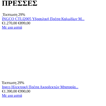
ΠΡΕΣΣΕΣ
Έκπτωση 29%
INGCO CTLI2005 Υδραυλική Πρέσα Καλωδίων Μ...
€
1.270,00
€
899,00
Με μια ματιά
Έκπτωση 29%
Ingco Ηλεκτρική Πρέσα Ακροδεκτών Μπαταρία...
€
1.390,00
€
990,00
Με μια ματιά