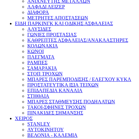
ΑΝΙΧΝΕΥΤΗΣ ΜΕΤΑΛΛΩΝ
ΑΛΦΑΔΙ ΛΕΙΖΕΡ
ΔΙΑΦΟΡΑ
ΜΕΤΡΗΤΕΣ ΑΠΟΣΤΑΣΕΩΝ
ΕΙΔΗ ΠΑΡΚΙΝΓΚ ΚΑΙ ΟΔΙΚΗΣ ΑΣΦΑΛΕΙΑΣ
ΑΛΥΣΙΔΕΣ
ΓΩΝΙΕΣ ΠΡΟΣΤΑΣΙΑΣ
ΚΑΘΡΕΠΤΕΣ ΑΣΦΑΛΕΙΑΣ/ΑΝΑΚΛΑΣΤΗΡΕΣ
ΚΟΛΩΝΑΚΙΑ
ΚΩΝΟΙ
ΠΛΕΓΜΑΤΑ
ΡΑΜΠΕΣ
ΣΑΜΑΡΑΚΙΑ
ΣΤΟΠ ΤΡΟΧΩΝ
ΜΠΑΡΕΣ ΠΑΡΕΜΠΟΔΙΣΗΣ / ΕΛΕΓΧΟΥ ΚΥΚΛ
ΠΡΟΣΤΑΤΕΥΤΙΚΑ ΙΣΙΑ ΤΕΙΧΩΝ
ΕΠΙΔΑΠΕΔΙΑ ΚΑΝΑΛΙΑ
ΣΤΗΘΑΙΑ
ΜΠΑΡΕΣ ΣΤΑΘΜΕΥΣΗΣ ΠΟΔΗΛΑΤΩΝ
ΤΑΚΟΙ-ΣΦΗΝΕΣ ΤΡΟΧΩΝ
ΠΙΝΑΚΙΔΕΣ ΣΗΜΑΝΣΗΣ
ΧΕΙΡΟΣ
STANLEY
ΑΥΤΟΚΙΝΗΤΟΥ
ΒΕΛΟΝΙΑ - ΚΑΛΕΜΙΑ