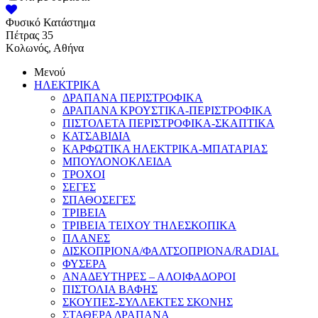
Φυσικό Κατάστημα
Πέτρας 35
Κολωνός, Αθήνα
Μενού
ΗΛΕΚΤΡΙΚΑ
ΔΡΑΠΑΝΑ ΠΕΡΙΣΤΡΟΦΙΚΑ
ΔΡΑΠΑΝΑ ΚΡΟΥΣΤΙΚΑ-ΠΕΡΙΣΤΡΟΦΙΚΑ
ΠΙΣΤΟΛΕΤΑ ΠΕΡΙΣΤΡΟΦΙΚΑ-ΣΚΑΠΤΙΚΑ
ΚΑΤΣΑΒΙΔΙΑ
ΚΑΡΦΩΤΙΚΑ ΗΛΕΚΤΡΙΚΑ-ΜΠΑΤΑΡΙΑΣ
ΜΠΟΥΛΟΝΟΚΛΕΙΔΑ
ΤΡΟΧΟΙ
ΣΕΓΕΣ
ΣΠΑΘΟΣΕΓΕΣ
ΤΡΙΒΕΙΑ
ΤΡΙΒΕΙΑ ΤΕΙΧΟΥ ΤΗΛΕΣΚΟΠΙΚΑ
ΠΛΑΝΕΣ
ΔΙΣΚΟΠΡΙΟΝΑ/ΦΑΛΤΣΟΠΡΙΟΝΑ/RADIAL
ΦΥΣΕΡΑ
ΑΝΑΔΕΥΤΗΡΕΣ – ΑΛΟΙΦΑΔΟΡΟΙ
ΠΙΣΤΟΛΙΑ ΒΑΦΗΣ
ΣΚΟΥΠΕΣ-ΣΥΛΛΕΚΤΕΣ ΣΚΟΝΗΣ
ΣΤΑΘΕΡΑ ΔΡΑΠΑΝΑ