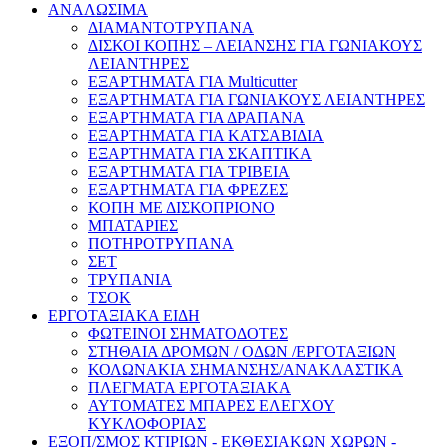
ΑΝΑΛΩΣΙΜΑ
ΔΙΑΜΑΝΤΟΤΡΥΠΑΝΑ
ΔΙΣΚΟΙ ΚΟΠΗΣ – ΛΕΙΑΝΣΗΣ ΓΙΑ ΓΩΝΙΑΚΟΥΣ
ΛΕΙΑΝΤΗΡΕΣ
ΕΞΑΡΤΗΜΑΤΑ ΓΙΑ Multicutter
ΕΞΑΡΤΗΜΑΤΑ ΓΙΑ ΓΩΝΙΑΚΟΥΣ ΛΕΙΑΝΤΗΡΕΣ
ΕΞΑΡΤΗΜΑΤΑ ΓΙΑ ΔΡΑΠΑΝΑ
ΕΞΑΡΤΗΜΑΤΑ ΓΙΑ ΚΑΤΣΑΒΙΔΙΑ
ΕΞΑΡΤΗΜΑΤΑ ΓΙΑ ΣΚΑΠΤΙΚΑ
ΕΞΑΡΤΗΜΑΤΑ ΓΙΑ ΤΡΙΒΕΙΑ
ΕΞΑΡΤΗΜΑΤΑ ΓΙΑ ΦΡΕΖΕΣ
ΚΟΠΗ ΜΕ ΔΙΣΚΟΠΡΙΟΝΟ
ΜΠΑΤΑΡΙΕΣ
ΠΟΤΗΡΟΤΡΥΠΑΝΑ
ΣΕΤ
ΤΡΥΠΑΝΙΑ
ΤΣΟΚ
ΕΡΓΟΤΑΞΙΑΚΑ ΕΙΔΗ
ΦΩΤΕΙΝΟΙ ΣΗΜΑΤΟΔΟΤΕΣ
ΣΤΗΘΑΙΑ ΔΡΟΜΩΝ / ΟΔΩΝ /ΕΡΓΟΤΑΞΙΩΝ
ΚΟΛΩΝΑΚΙΑ ΣΗΜΑΝΣΗΣ/ΑΝΑΚΛΑΣΤΙΚΑ
ΠΛΕΓΜΑΤΑ ΕΡΓΟΤΑΞΙΑΚΑ
ΑΥΤΟΜΑΤΕΣ ΜΠΑΡΕΣ ΕΛΕΓΧΟΥ
ΚΥΚΛΟΦΟΡΙΑΣ
ΕΞΟΠ/ΣΜΟΣ ΚΤΙΡΙΩΝ - ΕΚΘΕΣΙΑΚΩΝ ΧΩΡΩΝ -