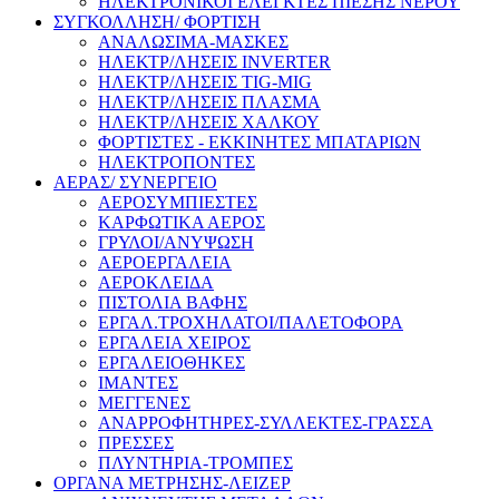
ΗΛΕΚΤΡΟΝΙΚΟΙ ΕΛΕΓΚΤΕΣ ΠΙΕΣΗΣ ΝΕΡΟΥ
ΣΥΓΚΟΛΛΗΣΗ/ ΦΟΡΤΙΣΗ
ΑΝΑΛΩΣΙΜΑ-ΜΑΣΚΕΣ
ΗΛΕΚΤΡ/ΛΗΣΕΙΣ INVERTER
ΗΛΕΚΤΡ/ΛΗΣΕΙΣ TIG-MIG
ΗΛΕΚΤΡ/ΛΗΣΕΙΣ ΠΛΑΣΜΑ
ΗΛΕΚΤΡ/ΛΗΣΕΙΣ ΧΑΛΚΟΥ
ΦΟΡΤΙΣΤΕΣ - ΕΚΚΙΝΗΤΕΣ ΜΠΑΤΑΡΙΩΝ
ΗΛΕΚΤΡΟΠΟΝΤΕΣ
ΑΕΡΑΣ/ ΣΥΝΕΡΓΕΙΟ
ΑΕΡΟΣΥΜΠΙΕΣΤΕΣ
ΚΑΡΦΩΤΙΚΑ ΑΕΡΟΣ
ΓΡΥΛΟΙ/ΑΝΥΨΩΣΗ
ΑΕΡΟΕΡΓΑΛΕΙΑ
ΑΕΡΟΚΛΕΙΔΑ
ΠΙΣΤΟΛΙΑ ΒΑΦΗΣ
ΕΡΓΑΛ.ΤΡΟΧΗΛΑΤΟΙ/ΠΑΛΕΤΟΦΟΡΑ
ΕΡΓΑΛΕΙΑ ΧΕΙΡΟΣ
ΕΡΓΑΛΕΙΟΘΗΚΕΣ
ΙΜΑΝΤΕΣ
ΜΕΓΓΕΝΕΣ
ΑΝΑΡΡΟΦΗΤΗΡΕΣ-ΣΥΛΛΕΚΤΕΣ-ΓΡΑΣΣΑ
ΠΡΕΣΣΕΣ
ΠΛΥΝΤΗΡΙΑ-ΤΡΟΜΠΕΣ
ΟΡΓΑΝΑ ΜΕΤΡΗΣΗΣ-ΛΕΙΖΕΡ