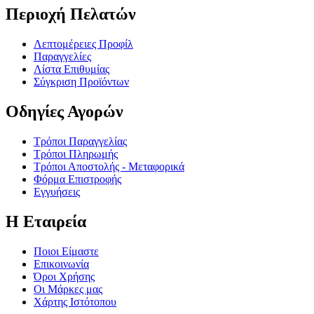
Περιοχή Πελατών
Λεπτομέρειες Προφίλ
Παραγγελίες
Λίστα Επιθυμίας
Σύγκριση Προϊόντων
Οδηγίες Αγορών
Τρόποι Παραγγελίας
Τρόποι Πληρωμής
Τρόποι Αποστολής - Μεταφορικά
Φόρμα Επιστροφής
Εγγυήσεις
Η Εταιρεία
Ποιοι Είμαστε
Επικοινωνία
Όροι Χρήσης
Οι Μάρκες μας
Χάρτης Ιστότοπου