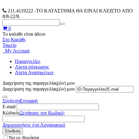
211.4119222
-ΤΟ ΚΑΤΑΣΤΗΜΑ ΘΑ ΕΙΝΑΙ ΚΛΕΙΣΤΟ ΑΠΟ
8/8-22/8.
0
Το καλάθι είναι άδειο
Στο Καλάθι
Ταμείο
My Account
Παραγγελίες
Λίστα σύγκρισης
Λίστα Αγαπημένων
Διαχείριση της παραγγελίας(ών) μου
Διαχείριση της παραγγελίας(ών) μου
Σύνδεση
Εγγραφή
E-mail
Κώδικός
Ξεχάσατε τον Κωδικό;
Δημιουργήστε ένα Λογαριασμό
Σύνδεση
Να με θυμάσαι