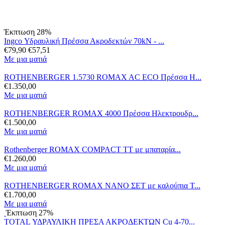
Έκπτωση 28%
Ingco Υδραυλική Πρέσσα Ακροδεκτών 70kN - ...
€
79,90
€
57,51
Με μια ματιά
ROTHENBERGER 1.5730 ROMAX AC ECO Πρέσσα Η...
€
1.350,00
Με μια ματιά
ROTHENBERGER ROMAX 4000 Πρέσσα Ηλεκτρουδρ...
€
1.500,00
Με μια ματιά
Rothenberger ROMAX COMPACT TT με μπαταρία...
€
1.260,00
Με μια ματιά
ROTHENBERGER ROMAX NANO ΣET με καλούπια T...
€
1.700,00
Με μια ματιά
Έκπτωση 27%
TOTAL ΥΔΡΑΥΛΙΚΗ ΠΡΕΣΑ ΑΚΡΟΔΕΚΤΩΝ Cu 4-70...