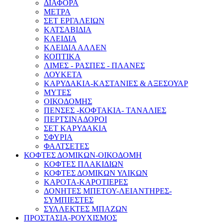
ΔΙΑΦΟΡΑ
ΜΕΤΡΑ
ΣΕΤ ΕΡΓΑΛΕΙΩΝ
ΚΑΤΣΑΒΙΔΙΑ
ΚΛΕΙΔΙΑ
ΚΛΕΙΔΙΑ ΑΛΛΕΝ
ΚΟΠΤΙΚΑ
ΛΙΜΕΣ - ΡΑΣΠΕΣ - ΠΛΑΝΕΣ
ΛΟΥΚΕΤΑ
ΚΑΡΥΔΑΚΙΑ-ΚΑΣΤΑΝΙΕΣ & ΑΞΕΣΟΥΑΡ
ΜΥΤΕΣ
ΟΙΚΟΔΟΜΗΣ
ΠΕΝΣΕΣ -ΚΟΦΤΑΚΙΑ- ΤΑΝΑΛΙΕΣ
ΠΕΡΤΣΙΝΑΔΟΡΟΙ
ΣΕΤ ΚΑΡΥΔΑΚΙΑ
ΣΦΥΡΙΑ
ΦΑΛΤΣΕΤΕΣ
ΚΟΦΤΕΣ ΔΟΜΙΚΩΝ-ΟΙΚΟΔΟΜΗ
ΚΟΦΤΕΣ ΠΛΑΚΙΔΙΩΝ
ΚΟΦΤΕΣ ΔΟΜΙΚΩΝ ΥΛΙΚΩΝ
ΚΑΡΟΤΑ-ΚΑΡΟΤΙΕΡΕΣ
ΔΟΝΗΤΕΣ ΜΠΕΤΟΥ-ΛΕΙΑΝΤΗΡΕΣ-
ΣΥΜΠΙΕΣΤΕΣ
ΣΥΛΛΕΚΤΕΣ ΜΠΑΖΩΝ
ΠΡΟΣΤΑΣΙΑ-ΡΟΥΧΙΣΜΟΣ