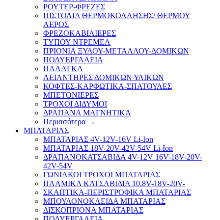
ΡΟΥΤΕΡ-ΦΡΕΖΕΣ
ΠΙΣΤΟΛΙΑ ΘΕΡΜΟΚΟΛΛΗΣΗΣ/ ΘΕΡΜΟΥ
ΑΕΡΟΣ
ΦΡΕΖΟΚΑΒΙΛΙΕΡΕΣ
ΤΥΠΟΥ ΝΤΡΕΜΕΛ
ΠΡΙΟΝΙΑ ΞΥΛΟΥ-ΜΕΤΑΛΛΟΥ-ΔΟΜΙΚΩΝ
ΠΟΛΥΕΡΓΑΛΕΙΑ
ΠΑΛΑΓΚΑ
ΛΕΙΑΝΤΗΡΕΣ ΔΟΜΙΚΩΝ ΥΛΙΚΩΝ
ΚΟΦΤΕΣ-ΚΑΡΦΩΤΙΚΑ-ΣΠΑΤΟΥΛΕΣ
ΜΠΕΤΟΝΙΕΡΕΣ
ΤΡΟΧΟΙ ΔΙΔΥΜΟΙ
ΔΡΑΠΑΝΑ ΜΑΓΝΗΤΙΚΑ
Περισσότερα
→
ΜΠΑΤΑΡΙΑΣ
ΜΠΑΤΑΡΙΑΣ 4V-12V-16V Li-Ion
ΜΠΑΤΑΡΙΑΣ 18V-20V-42V-54V Li-Ion
ΔΡΑΠΑΝΟΚΑΤΣΑΒΙΔΑ 4V-12V 16V-18V-20V-
42V-54V
ΓΩΝΙΑΚΟΙ ΤΡΟΧΟΙ ΜΠΑΤΑΡΙΑΣ
ΠΑΛΜΙΚΑ ΚΑΤΣΑΒΙΔΙΑ 10.8V-18V-20V-
ΣΚΑΠΤΙΚΑ-ΠΕΡΙΣΤΡΟΦΙΚΑ ΜΠΑΤΑΡΙΑΣ
ΜΠΟΥΛΟΝΟΚΛΕΙΔΑ ΜΠΑΤΑΡΙΑΣ
ΔΙΣΚΟΠΡΙΟΝΑ ΜΠΑΤΑΡΙΑΣ
ΠΟΛΥΕΡΓΑΛΕΙΑ