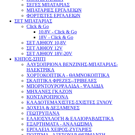
ΣΕΓΕΣ ΜΠΑΤΑΡΙΑΣ
ΜΠΑΤΑΡΙΕΣ ΕΡΓΑΛΕΙΩΝ
ΦΟΡΤΙΣΤΕΣ ΕΡΓΑΛΕΙΩΝ
ΣΕΤ ΜΠΑΤΑΡΙΑΣ
Click & Go
10.8V - Click & Go
18V - Click & Go
ΣΕΤ ΛΙΘΙΟΥ 10,8V
ΣΕΤ ΛΙΘΙΟΥ 12V
ΣΕΤ ΛΙΘΙΟΥ 18V-20V
ΚΗΠΟΣ-ΣΠΙΤΙ
ΑΛΥΣΟΠΡΙΟΝΑ ΒΕΝΖΙΝΗΣ-ΜΠΑΤΑΡΙΑΣ-
ΗΛΕΚΤΡΙΚΑ
ΧΟΡΤΟΚΟΠΤΙΚΑ - ΘΑΜΝΟΚΟΠΤΙΚΑ
ΣΚΑΠΤΙΚΑ ΦΡΕΖΕΣ--ΤΡΙΒΕΛΕΣ
ΜΠΟΡΝΤΟΥΡΟΨΑΛΙΔΑ - ΨΑΛΙΔΙΑ
ΜΗΧΑΝΕΣ ΓΚΑΖΟΝ
ΚΟΝΤΑΡΟΠΡΙΟΝΑ
ΚΛΑΔΟΤΕΜΑΧΙΣΤΕΣ-ΣΧΙΣΤΕΣ ΞΥΛΟΥ
ΔΟΧΕΙΑ & ΔΕΞΑΜΕΝΕΣ
ΓΕΩΤΡΥΠΑΝΑ
ΕΛΑΙΟΣΥΛΛΟΓΗ & ΕΛΑΙΟΡΑΒΔΙΣΤΙΚΑ
ΕΞΑΡΤΗΜΑΤΑ - ΑΝΑΛΩΣΙΜΑ
ΕΡΓΑΛΕΙΑ ΧΕΙΡΟΣ-ΖΥΓΑΡΙΕΣ
ΠΟΤΙΣΜΑ - ΑΞΕΣΟΥΑΡ-ΘΕΡΜΑΝΣΗ