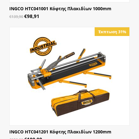
INGCO HTC041001 Κόφτης Πλακιδίων 1000mm
€
98,91
€
139,90
Έκπτωση 31%
INGCO HTC041201 Κόφτης Πλακιδίων 1200mm