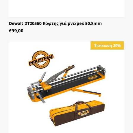
Dewalt DT20560 Κόφτης για pvc/pex 50,8mm
€
99,00
Έκπτωση 29%