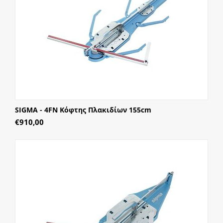
SIGMA - 4FN Κόφτης Πλακιδίων 155cm
€
910,00