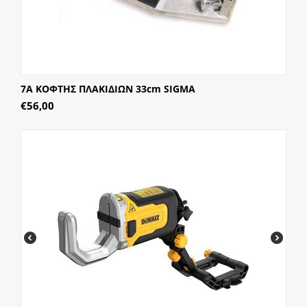
7A ΚΟΦΤΗΣ ΠΛΑΚΙΔΙΩΝ 33cm SIGMA
€
56,00