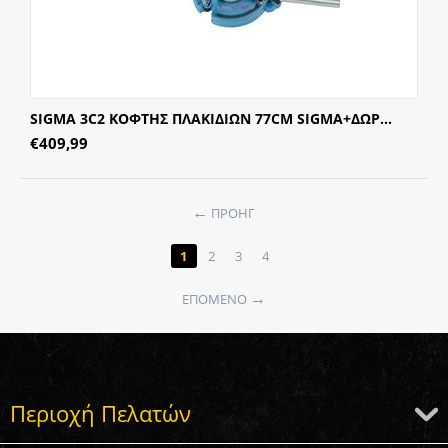
SIGMA 3C2 ΚΟΦΤΗΣ ΠΛΑΚΙΔΙΩΝ 77CM SIGMA+ΔΩΡ...
€
409,99
ΠΡΟΗΓ
1
2
3
4
ΕΠΌΜΕΝΟ
Περιοχή Πελατών