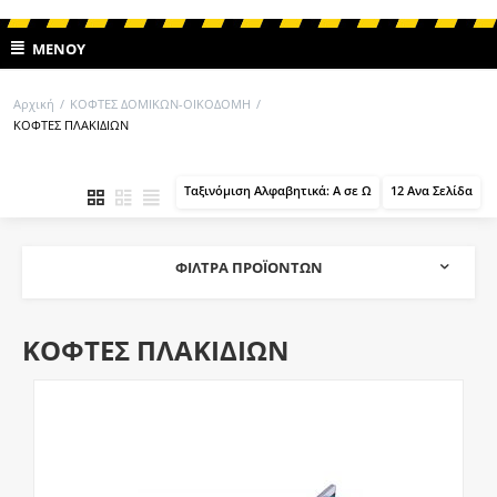
ΜΕΝΟΎ
Αρχική
/
ΚΟΦΤΕΣ ΔΟΜΙΚΩΝ-ΟΙΚΟΔΟΜΗ
/
ΚΟΦΤΕΣ ΠΛΑΚΙΔΙΩΝ
Ταξινόμιση Αλφαβητικά: A σε Ω
12 Ανα Σελίδα
ΦΊΛΤΡΑ ΠΡΟΪΌΝΤΩΝ
ΚΟΦΤΕΣ ΠΛΑΚΙΔΙΩΝ