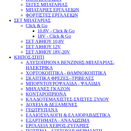
ΣΕΓΕΣ ΜΠΑΤΑΡΙΑΣ
ΜΠΑΤΑΡΙΕΣ ΕΡΓΑΛΕΙΩΝ
ΦΟΡΤΙΣΤΕΣ ΕΡΓΑΛΕΙΩΝ
ΣΕΤ ΜΠΑΤΑΡΙΑΣ
Click & Go
10.8V - Click & Go
18V - Click & Go
ΣΕΤ ΛΙΘΙΟΥ 10,8V
ΣΕΤ ΛΙΘΙΟΥ 12V
ΣΕΤ ΛΙΘΙΟΥ 18V-20V
ΚΗΠΟΣ-ΣΠΙΤΙ
ΑΛΥΣΟΠΡΙΟΝΑ ΒΕΝΖΙΝΗΣ-ΜΠΑΤΑΡΙΑΣ-
ΗΛΕΚΤΡΙΚΑ
ΧΟΡΤΟΚΟΠΤΙΚΑ - ΘΑΜΝΟΚΟΠΤΙΚΑ
ΣΚΑΠΤΙΚΑ ΦΡΕΖΕΣ--ΤΡΙΒΕΛΕΣ
ΜΠΟΡΝΤΟΥΡΟΨΑΛΙΔΑ - ΨΑΛΙΔΙΑ
ΜΗΧΑΝΕΣ ΓΚΑΖΟΝ
ΚΟΝΤΑΡΟΠΡΙΟΝΑ
ΚΛΑΔΟΤΕΜΑΧΙΣΤΕΣ-ΣΧΙΣΤΕΣ ΞΥΛΟΥ
ΔΟΧΕΙΑ & ΔΕΞΑΜΕΝΕΣ
ΓΕΩΤΡΥΠΑΝΑ
ΕΛΑΙΟΣΥΛΛΟΓΗ & ΕΛΑΙΟΡΑΒΔΙΣΤΙΚΑ
ΕΞΑΡΤΗΜΑΤΑ - ΑΝΑΛΩΣΙΜΑ
ΕΡΓΑΛΕΙΑ ΧΕΙΡΟΣ-ΖΥΓΑΡΙΕΣ
ΠΟΤΙΣΜΑ - ΑΞΕΣΟΥΑΡ-ΘΕΡΜΑΝΣΗ