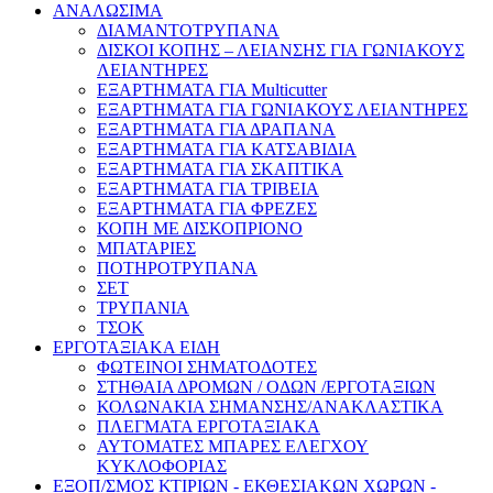
ΑΝΑΛΩΣΙΜΑ
ΔΙΑΜΑΝΤΟΤΡΥΠΑΝΑ
ΔΙΣΚΟΙ ΚΟΠΗΣ – ΛΕΙΑΝΣΗΣ ΓΙΑ ΓΩΝΙΑΚΟΥΣ
ΛΕΙΑΝΤΗΡΕΣ
ΕΞΑΡΤΗΜΑΤΑ ΓΙΑ Multicutter
ΕΞΑΡΤΗΜΑΤΑ ΓΙΑ ΓΩΝΙΑΚΟΥΣ ΛΕΙΑΝΤΗΡΕΣ
ΕΞΑΡΤΗΜΑΤΑ ΓΙΑ ΔΡΑΠΑΝΑ
ΕΞΑΡΤΗΜΑΤΑ ΓΙΑ ΚΑΤΣΑΒΙΔΙΑ
ΕΞΑΡΤΗΜΑΤΑ ΓΙΑ ΣΚΑΠΤΙΚΑ
ΕΞΑΡΤΗΜΑΤΑ ΓΙΑ ΤΡΙΒΕΙΑ
ΕΞΑΡΤΗΜΑΤΑ ΓΙΑ ΦΡΕΖΕΣ
ΚΟΠΗ ΜΕ ΔΙΣΚΟΠΡΙΟΝΟ
ΜΠΑΤΑΡΙΕΣ
ΠΟΤΗΡΟΤΡΥΠΑΝΑ
ΣΕΤ
ΤΡΥΠΑΝΙΑ
ΤΣΟΚ
ΕΡΓΟΤΑΞΙΑΚΑ ΕΙΔΗ
ΦΩΤΕΙΝΟΙ ΣΗΜΑΤΟΔΟΤΕΣ
ΣΤΗΘΑΙΑ ΔΡΟΜΩΝ / ΟΔΩΝ /ΕΡΓΟΤΑΞΙΩΝ
ΚΟΛΩΝΑΚΙΑ ΣΗΜΑΝΣΗΣ/ΑΝΑΚΛΑΣΤΙΚΑ
ΠΛΕΓΜΑΤΑ ΕΡΓΟΤΑΞΙΑΚΑ
ΑΥΤΟΜΑΤΕΣ ΜΠΑΡΕΣ ΕΛΕΓΧΟΥ
ΚΥΚΛΟΦΟΡΙΑΣ
ΕΞΟΠ/ΣΜΟΣ ΚΤΙΡΙΩΝ - ΕΚΘΕΣΙΑΚΩΝ ΧΩΡΩΝ -