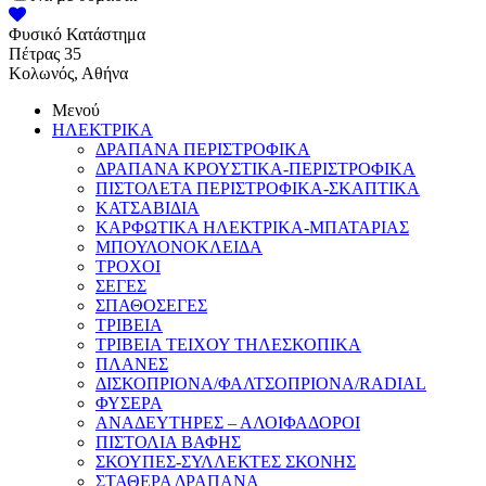
Φυσικό Κατάστημα
Πέτρας 35
Κολωνός, Αθήνα
Μενού
ΗΛΕΚΤΡΙΚΑ
ΔΡΑΠΑΝΑ ΠΕΡΙΣΤΡΟΦΙΚΑ
ΔΡΑΠΑΝΑ ΚΡΟΥΣΤΙΚΑ-ΠΕΡΙΣΤΡΟΦΙΚΑ
ΠΙΣΤΟΛΕΤΑ ΠΕΡΙΣΤΡΟΦΙΚΑ-ΣΚΑΠΤΙΚΑ
ΚΑΤΣΑΒΙΔΙΑ
ΚΑΡΦΩΤΙΚΑ ΗΛΕΚΤΡΙΚΑ-ΜΠΑΤΑΡΙΑΣ
ΜΠΟΥΛΟΝΟΚΛΕΙΔΑ
ΤΡΟΧΟΙ
ΣΕΓΕΣ
ΣΠΑΘΟΣΕΓΕΣ
ΤΡΙΒΕΙΑ
ΤΡΙΒΕΙΑ ΤΕΙΧΟΥ ΤΗΛΕΣΚΟΠΙΚΑ
ΠΛΑΝΕΣ
ΔΙΣΚΟΠΡΙΟΝΑ/ΦΑΛΤΣΟΠΡΙΟΝΑ/RADIAL
ΦΥΣΕΡΑ
ΑΝΑΔΕΥΤΗΡΕΣ – ΑΛΟΙΦΑΔΟΡΟΙ
ΠΙΣΤΟΛΙΑ ΒΑΦΗΣ
ΣΚΟΥΠΕΣ-ΣΥΛΛΕΚΤΕΣ ΣΚΟΝΗΣ
ΣΤΑΘΕΡΑ ΔΡΑΠΑΝΑ