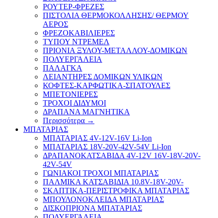
ΡΟΥΤΕΡ-ΦΡΕΖΕΣ
ΠΙΣΤΟΛΙΑ ΘΕΡΜΟΚΟΛΛΗΣΗΣ/ ΘΕΡΜΟΥ
ΑΕΡΟΣ
ΦΡΕΖΟΚΑΒΙΛΙΕΡΕΣ
ΤΥΠΟΥ ΝΤΡΕΜΕΛ
ΠΡΙΟΝΙΑ ΞΥΛΟΥ-ΜΕΤΑΛΛΟΥ-ΔΟΜΙΚΩΝ
ΠΟΛΥΕΡΓΑΛΕΙΑ
ΠΑΛΑΓΚΑ
ΛΕΙΑΝΤΗΡΕΣ ΔΟΜΙΚΩΝ ΥΛΙΚΩΝ
ΚΟΦΤΕΣ-ΚΑΡΦΩΤΙΚΑ-ΣΠΑΤΟΥΛΕΣ
ΜΠΕΤΟΝΙΕΡΕΣ
ΤΡΟΧΟΙ ΔΙΔΥΜΟΙ
ΔΡΑΠΑΝΑ ΜΑΓΝΗΤΙΚΑ
Περισσότερα
→
ΜΠΑΤΑΡΙΑΣ
ΜΠΑΤΑΡΙΑΣ 4V-12V-16V Li-Ion
ΜΠΑΤΑΡΙΑΣ 18V-20V-42V-54V Li-Ion
ΔΡΑΠΑΝΟΚΑΤΣΑΒΙΔΑ 4V-12V 16V-18V-20V-
42V-54V
ΓΩΝΙΑΚΟΙ ΤΡΟΧΟΙ ΜΠΑΤΑΡΙΑΣ
ΠΑΛΜΙΚΑ ΚΑΤΣΑΒΙΔΙΑ 10.8V-18V-20V-
ΣΚΑΠΤΙΚΑ-ΠΕΡΙΣΤΡΟΦΙΚΑ ΜΠΑΤΑΡΙΑΣ
ΜΠΟΥΛΟΝΟΚΛΕΙΔΑ ΜΠΑΤΑΡΙΑΣ
ΔΙΣΚΟΠΡΙΟΝΑ ΜΠΑΤΑΡΙΑΣ
ΠΟΛΥΕΡΓΑΛΕΙΑ