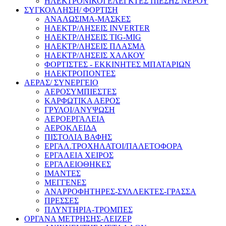
ΗΛΕΚΤΡΟΝΙΚΟΙ ΕΛΕΓΚΤΕΣ ΠΙΕΣΗΣ ΝΕΡΟΥ
ΣΥΓΚΟΛΛΗΣΗ/ ΦΟΡΤΙΣΗ
ΑΝΑΛΩΣΙΜΑ-ΜΑΣΚΕΣ
ΗΛΕΚΤΡ/ΛΗΣΕΙΣ INVERTER
ΗΛΕΚΤΡ/ΛΗΣΕΙΣ TIG-MIG
ΗΛΕΚΤΡ/ΛΗΣΕΙΣ ΠΛΑΣΜΑ
ΗΛΕΚΤΡ/ΛΗΣΕΙΣ ΧΑΛΚΟΥ
ΦΟΡΤΙΣΤΕΣ - ΕΚΚΙΝΗΤΕΣ ΜΠΑΤΑΡΙΩΝ
ΗΛΕΚΤΡΟΠΟΝΤΕΣ
ΑΕΡΑΣ/ ΣΥΝΕΡΓΕΙΟ
ΑΕΡΟΣΥΜΠΙΕΣΤΕΣ
ΚΑΡΦΩΤΙΚΑ ΑΕΡΟΣ
ΓΡΥΛΟΙ/ΑΝΥΨΩΣΗ
ΑΕΡΟΕΡΓΑΛΕΙΑ
ΑΕΡΟΚΛΕΙΔΑ
ΠΙΣΤΟΛΙΑ ΒΑΦΗΣ
ΕΡΓΑΛ.ΤΡΟΧΗΛΑΤΟΙ/ΠΑΛΕΤΟΦΟΡΑ
ΕΡΓΑΛΕΙΑ ΧΕΙΡΟΣ
ΕΡΓΑΛΕΙΟΘΗΚΕΣ
ΙΜΑΝΤΕΣ
ΜΕΓΓΕΝΕΣ
ΑΝΑΡΡΟΦΗΤΗΡΕΣ-ΣΥΛΛΕΚΤΕΣ-ΓΡΑΣΣΑ
ΠΡΕΣΣΕΣ
ΠΛΥΝΤΗΡΙΑ-ΤΡΟΜΠΕΣ
ΟΡΓΑΝΑ ΜΕΤΡΗΣΗΣ-ΛΕΙΖΕΡ