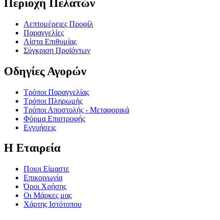
Περιοχή Πελατών
Λεπτομέρειες Προφίλ
Παραγγελίες
Λίστα Επιθυμίας
Σύγκριση Προϊόντων
Οδηγίες Αγορών
Τρόποι Παραγγελίας
Τρόποι Πληρωμής
Τρόποι Αποστολής - Μεταφορικά
Φόρμα Επιστροφής
Εγγυήσεις
Η Εταιρεία
Ποιοι Είμαστε
Επικοινωνία
Όροι Χρήσης
Οι Μάρκες μας
Χάρτης Ιστότοπου