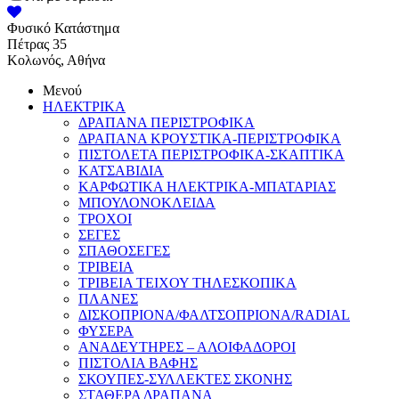
Φυσικό Κατάστημα
Πέτρας 35
Κολωνός, Αθήνα
Μενού
ΗΛΕΚΤΡΙΚΑ
ΔΡΑΠΑΝΑ ΠΕΡΙΣΤΡΟΦΙΚΑ
ΔΡΑΠΑΝΑ ΚΡΟΥΣΤΙΚΑ-ΠΕΡΙΣΤΡΟΦΙΚΑ
ΠΙΣΤΟΛΕΤΑ ΠΕΡΙΣΤΡΟΦΙΚΑ-ΣΚΑΠΤΙΚΑ
ΚΑΤΣΑΒΙΔΙΑ
ΚΑΡΦΩΤΙΚΑ ΗΛΕΚΤΡΙΚΑ-ΜΠΑΤΑΡΙΑΣ
ΜΠΟΥΛΟΝΟΚΛΕΙΔΑ
ΤΡΟΧΟΙ
ΣΕΓΕΣ
ΣΠΑΘΟΣΕΓΕΣ
ΤΡΙΒΕΙΑ
ΤΡΙΒΕΙΑ ΤΕΙΧΟΥ ΤΗΛΕΣΚΟΠΙΚΑ
ΠΛΑΝΕΣ
ΔΙΣΚΟΠΡΙΟΝΑ/ΦΑΛΤΣΟΠΡΙΟΝΑ/RADIAL
ΦΥΣΕΡΑ
ΑΝΑΔΕΥΤΗΡΕΣ – ΑΛΟΙΦΑΔΟΡΟΙ
ΠΙΣΤΟΛΙΑ ΒΑΦΗΣ
ΣΚΟΥΠΕΣ-ΣΥΛΛΕΚΤΕΣ ΣΚΟΝΗΣ
ΣΤΑΘΕΡΑ ΔΡΑΠΑΝΑ