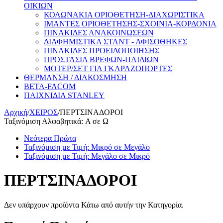
ΟΙΚΙΩΝ
ΚΟΛΩΝΑΚΙΑ ΟΡΙΟΘΕΤΗΣΗ-ΔΙΑΧΩΡΙΣΤΙΚΑ
ΙΜΑΝΤΕΣ ΟΡΙΟΘΕΤΗΣΗΣ-ΣΧΟΙΝΙΑ-ΚΟΡΔΟΝΙΑ
ΠΙΝΑΚΙΔΕΣ ΑΝΑΚΟΙΝΩΣΕΩΝ
ΔΙΑΦΗΜΙΣΤΙΚΑ ΣΤΑΝΤ - ΑΦΙΣΟΘΗΚΕΣ
ΠΙΝΑΚΙΔΕΣ ΠΡΟΕΙΔΟΠΟΙΗΣΗΣ
ΠΡΟΣΤΑΣΙΑ ΒΡΕΦΩΝ-ΠΑΙΔΙΩΝ
ΜΟΤΕΡ/ΣΕΤ ΓΙΑ ΓΚΑΡΑΖΟΠΟΡΤΕΣ
ΘΕΡΜΑΝΣΗ / ΔΙΑΚΟΣΜΗΣΗ
BETA-FACOM
ΠΑΙΧΝΙΔΙΑ STANLEY
Αρχική
/
ΧΕΙΡΟΣ
/
ΠΕΡΤΣΙΝΑΔΟΡΟΙ
Ταξινόμιση Αλφαβητικά: A σε Ω
Νεότερα Πρώτα
Ταξινόμιση με Τιμή: Μικρό σε Μεγάλο
Ταξινόμιση με Τιμή: Μεγάλο σε Μικρό
ΠΕΡΤΣΙΝΑΔΟΡΟΙ
Δεν υπάρχουν προϊόντα Κάτω από αυτήν την Κατηγορία.