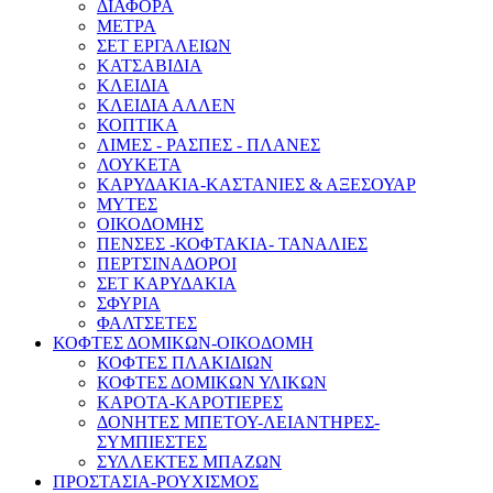
ΔΙΑΦΟΡΑ
ΜΕΤΡΑ
ΣΕΤ ΕΡΓΑΛΕΙΩΝ
ΚΑΤΣΑΒΙΔΙΑ
ΚΛΕΙΔΙΑ
ΚΛΕΙΔΙΑ ΑΛΛΕΝ
ΚΟΠΤΙΚΑ
ΛΙΜΕΣ - ΡΑΣΠΕΣ - ΠΛΑΝΕΣ
ΛΟΥΚΕΤΑ
ΚΑΡΥΔΑΚΙΑ-ΚΑΣΤΑΝΙΕΣ & ΑΞΕΣΟΥΑΡ
ΜΥΤΕΣ
ΟΙΚΟΔΟΜΗΣ
ΠΕΝΣΕΣ -ΚΟΦΤΑΚΙΑ- ΤΑΝΑΛΙΕΣ
ΠΕΡΤΣΙΝΑΔΟΡΟΙ
ΣΕΤ ΚΑΡΥΔΑΚΙΑ
ΣΦΥΡΙΑ
ΦΑΛΤΣΕΤΕΣ
ΚΟΦΤΕΣ ΔΟΜΙΚΩΝ-ΟΙΚΟΔΟΜΗ
ΚΟΦΤΕΣ ΠΛΑΚΙΔΙΩΝ
ΚΟΦΤΕΣ ΔΟΜΙΚΩΝ ΥΛΙΚΩΝ
ΚΑΡΟΤΑ-ΚΑΡΟΤΙΕΡΕΣ
ΔΟΝΗΤΕΣ ΜΠΕΤΟΥ-ΛΕΙΑΝΤΗΡΕΣ-
ΣΥΜΠΙΕΣΤΕΣ
ΣΥΛΛΕΚΤΕΣ ΜΠΑΖΩΝ
ΠΡΟΣΤΑΣΙΑ-ΡΟΥΧΙΣΜΟΣ