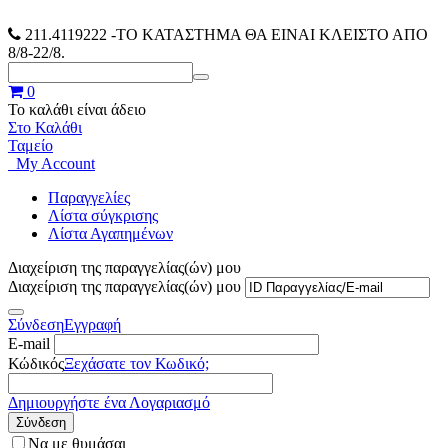
211.4119222
-ΤΟ ΚΑΤΑΣΤΗΜΑ ΘΑ ΕΙΝΑΙ ΚΛΕΙΣΤΟ ΑΠΟ
8/8-22/8.
0
Το καλάθι είναι άδειο
Στο Καλάθι
Ταμείο
My Account
Παραγγελίες
Λίστα σύγκρισης
Λίστα Αγαπημένων
Διαχείριση της παραγγελίας(ών) μου
Διαχείριση της παραγγελίας(ών) μου
Σύνδεση
Εγγραφή
E-mail
Κώδικός
Ξεχάσατε τον Κωδικό;
Δημιουργήστε ένα Λογαριασμό
Σύνδεση
Να με θυμάσαι