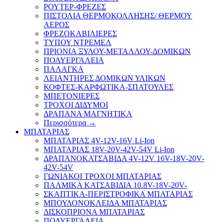
ΡΟΥΤΕΡ-ΦΡΕΖΕΣ
ΠΙΣΤΟΛΙΑ ΘΕΡΜΟΚΟΛΛΗΣΗΣ/ ΘΕΡΜΟΥ
ΑΕΡΟΣ
ΦΡΕΖΟΚΑΒΙΛΙΕΡΕΣ
ΤΥΠΟΥ ΝΤΡΕΜΕΛ
ΠΡΙΟΝΙΑ ΞΥΛΟΥ-ΜΕΤΑΛΛΟΥ-ΔΟΜΙΚΩΝ
ΠΟΛΥΕΡΓΑΛΕΙΑ
ΠΑΛΑΓΚΑ
ΛΕΙΑΝΤΗΡΕΣ ΔΟΜΙΚΩΝ ΥΛΙΚΩΝ
ΚΟΦΤΕΣ-ΚΑΡΦΩΤΙΚΑ-ΣΠΑΤΟΥΛΕΣ
ΜΠΕΤΟΝΙΕΡΕΣ
ΤΡΟΧΟΙ ΔΙΔΥΜΟΙ
ΔΡΑΠΑΝΑ ΜΑΓΝΗΤΙΚΑ
Περισσότερα
→
ΜΠΑΤΑΡΙΑΣ
ΜΠΑΤΑΡΙΑΣ 4V-12V-16V Li-Ion
ΜΠΑΤΑΡΙΑΣ 18V-20V-42V-54V Li-Ion
ΔΡΑΠΑΝΟΚΑΤΣΑΒΙΔΑ 4V-12V 16V-18V-20V-
42V-54V
ΓΩΝΙΑΚΟΙ ΤΡΟΧΟΙ ΜΠΑΤΑΡΙΑΣ
ΠΑΛΜΙΚΑ ΚΑΤΣΑΒΙΔΙΑ 10.8V-18V-20V-
ΣΚΑΠΤΙΚΑ-ΠΕΡΙΣΤΡΟΦΙΚΑ ΜΠΑΤΑΡΙΑΣ
ΜΠΟΥΛΟΝΟΚΛΕΙΔΑ ΜΠΑΤΑΡΙΑΣ
ΔΙΣΚΟΠΡΙΟΝΑ ΜΠΑΤΑΡΙΑΣ
ΠΟΛΥΕΡΓΑΛΕΙΑ