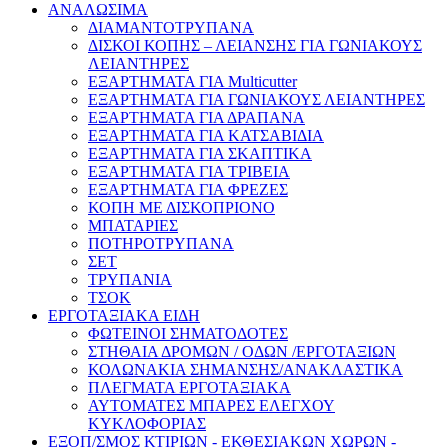
ΑΝΑΛΩΣΙΜΑ
ΔΙΑΜΑΝΤΟΤΡΥΠΑΝΑ
ΔΙΣΚΟΙ ΚΟΠΗΣ – ΛΕΙΑΝΣΗΣ ΓΙΑ ΓΩΝΙΑΚΟΥΣ
ΛΕΙΑΝΤΗΡΕΣ
ΕΞΑΡΤΗΜΑΤΑ ΓΙΑ Multicutter
ΕΞΑΡΤΗΜΑΤΑ ΓΙΑ ΓΩΝΙΑΚΟΥΣ ΛΕΙΑΝΤΗΡΕΣ
ΕΞΑΡΤΗΜΑΤΑ ΓΙΑ ΔΡΑΠΑΝΑ
ΕΞΑΡΤΗΜΑΤΑ ΓΙΑ ΚΑΤΣΑΒΙΔΙΑ
ΕΞΑΡΤΗΜΑΤΑ ΓΙΑ ΣΚΑΠΤΙΚΑ
ΕΞΑΡΤΗΜΑΤΑ ΓΙΑ ΤΡΙΒΕΙΑ
ΕΞΑΡΤΗΜΑΤΑ ΓΙΑ ΦΡΕΖΕΣ
ΚΟΠΗ ΜΕ ΔΙΣΚΟΠΡΙΟΝΟ
ΜΠΑΤΑΡΙΕΣ
ΠΟΤΗΡΟΤΡΥΠΑΝΑ
ΣΕΤ
ΤΡΥΠΑΝΙΑ
ΤΣΟΚ
ΕΡΓΟΤΑΞΙΑΚΑ ΕΙΔΗ
ΦΩΤΕΙΝΟΙ ΣΗΜΑΤΟΔΟΤΕΣ
ΣΤΗΘΑΙΑ ΔΡΟΜΩΝ / ΟΔΩΝ /ΕΡΓΟΤΑΞΙΩΝ
ΚΟΛΩΝΑΚΙΑ ΣΗΜΑΝΣΗΣ/ΑΝΑΚΛΑΣΤΙΚΑ
ΠΛΕΓΜΑΤΑ ΕΡΓΟΤΑΞΙΑΚΑ
ΑΥΤΟΜΑΤΕΣ ΜΠΑΡΕΣ ΕΛΕΓΧΟΥ
ΚΥΚΛΟΦΟΡΙΑΣ
ΕΞΟΠ/ΣΜΟΣ ΚΤΙΡΙΩΝ - ΕΚΘΕΣΙΑΚΩΝ ΧΩΡΩΝ -