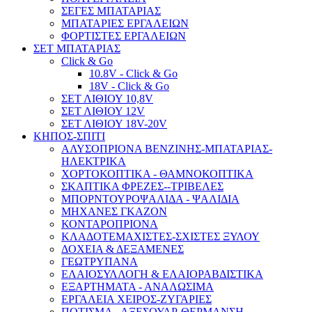
ΣΕΓΕΣ ΜΠΑΤΑΡΙΑΣ
ΜΠΑΤΑΡΙΕΣ ΕΡΓΑΛΕΙΩΝ
ΦΟΡΤΙΣΤΕΣ ΕΡΓΑΛΕΙΩΝ
ΣΕΤ ΜΠΑΤΑΡΙΑΣ
Click & Go
10.8V - Click & Go
18V - Click & Go
ΣΕΤ ΛΙΘΙΟΥ 10,8V
ΣΕΤ ΛΙΘΙΟΥ 12V
ΣΕΤ ΛΙΘΙΟΥ 18V-20V
ΚΗΠΟΣ-ΣΠΙΤΙ
ΑΛΥΣΟΠΡΙΟΝΑ ΒΕΝΖΙΝΗΣ-ΜΠΑΤΑΡΙΑΣ-
ΗΛΕΚΤΡΙΚΑ
ΧΟΡΤΟΚΟΠΤΙΚΑ - ΘΑΜΝΟΚΟΠΤΙΚΑ
ΣΚΑΠΤΙΚΑ ΦΡΕΖΕΣ--ΤΡΙΒΕΛΕΣ
ΜΠΟΡΝΤΟΥΡΟΨΑΛΙΔΑ - ΨΑΛΙΔΙΑ
ΜΗΧΑΝΕΣ ΓΚΑΖΟΝ
ΚΟΝΤΑΡΟΠΡΙΟΝΑ
ΚΛΑΔΟΤΕΜΑΧΙΣΤΕΣ-ΣΧΙΣΤΕΣ ΞΥΛΟΥ
ΔΟΧΕΙΑ & ΔΕΞΑΜΕΝΕΣ
ΓΕΩΤΡΥΠΑΝΑ
ΕΛΑΙΟΣΥΛΛΟΓΗ & ΕΛΑΙΟΡΑΒΔΙΣΤΙΚΑ
ΕΞΑΡΤΗΜΑΤΑ - ΑΝΑΛΩΣΙΜΑ
ΕΡΓΑΛΕΙΑ ΧΕΙΡΟΣ-ΖΥΓΑΡΙΕΣ
ΠΟΤΙΣΜΑ - ΑΞΕΣΟΥΑΡ-ΘΕΡΜΑΝΣΗ