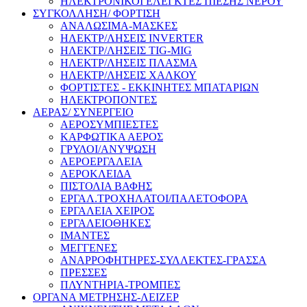
ΗΛΕΚΤΡΟΝΙΚΟΙ ΕΛΕΓΚΤΕΣ ΠΙΕΣΗΣ ΝΕΡΟΥ
ΣΥΓΚΟΛΛΗΣΗ/ ΦΟΡΤΙΣΗ
ΑΝΑΛΩΣΙΜΑ-ΜΑΣΚΕΣ
ΗΛΕΚΤΡ/ΛΗΣΕΙΣ INVERTER
ΗΛΕΚΤΡ/ΛΗΣΕΙΣ TIG-MIG
ΗΛΕΚΤΡ/ΛΗΣΕΙΣ ΠΛΑΣΜΑ
ΗΛΕΚΤΡ/ΛΗΣΕΙΣ ΧΑΛΚΟΥ
ΦΟΡΤΙΣΤΕΣ - ΕΚΚΙΝΗΤΕΣ ΜΠΑΤΑΡΙΩΝ
ΗΛΕΚΤΡΟΠΟΝΤΕΣ
ΑΕΡΑΣ/ ΣΥΝΕΡΓΕΙΟ
ΑΕΡΟΣΥΜΠΙΕΣΤΕΣ
ΚΑΡΦΩΤΙΚΑ ΑΕΡΟΣ
ΓΡΥΛΟΙ/ΑΝΥΨΩΣΗ
ΑΕΡΟΕΡΓΑΛΕΙΑ
ΑΕΡΟΚΛΕΙΔΑ
ΠΙΣΤΟΛΙΑ ΒΑΦΗΣ
ΕΡΓΑΛ.ΤΡΟΧΗΛΑΤΟΙ/ΠΑΛΕΤΟΦΟΡΑ
ΕΡΓΑΛΕΙΑ ΧΕΙΡΟΣ
ΕΡΓΑΛΕΙΟΘΗΚΕΣ
ΙΜΑΝΤΕΣ
ΜΕΓΓΕΝΕΣ
ΑΝΑΡΡΟΦΗΤΗΡΕΣ-ΣΥΛΛΕΚΤΕΣ-ΓΡΑΣΣΑ
ΠΡΕΣΣΕΣ
ΠΛΥΝΤΗΡΙΑ-ΤΡΟΜΠΕΣ
ΟΡΓΑΝΑ ΜΕΤΡΗΣΗΣ-ΛΕΙΖΕΡ