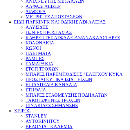
ΑΝΙΧΝΕΥΤΗΣ ΜΕΤΑΛΛΩΝ
ΑΛΦΑΔΙ ΛΕΙΖΕΡ
ΔΙΑΦΟΡΑ
ΜΕΤΡΗΤΕΣ ΑΠΟΣΤΑΣΕΩΝ
ΕΙΔΗ ΠΑΡΚΙΝΓΚ ΚΑΙ ΟΔΙΚΗΣ ΑΣΦΑΛΕΙΑΣ
ΑΛΥΣΙΔΕΣ
ΓΩΝΙΕΣ ΠΡΟΣΤΑΣΙΑΣ
ΚΑΘΡΕΠΤΕΣ ΑΣΦΑΛΕΙΑΣ/ΑΝΑΚΛΑΣΤΗΡΕΣ
ΚΟΛΩΝΑΚΙΑ
ΚΩΝΟΙ
ΠΛΕΓΜΑΤΑ
ΡΑΜΠΕΣ
ΣΑΜΑΡΑΚΙΑ
ΣΤΟΠ ΤΡΟΧΩΝ
ΜΠΑΡΕΣ ΠΑΡΕΜΠΟΔΙΣΗΣ / ΕΛΕΓΧΟΥ ΚΥΚΛ
ΠΡΟΣΤΑΤΕΥΤΙΚΑ ΙΣΙΑ ΤΕΙΧΩΝ
ΕΠΙΔΑΠΕΔΙΑ ΚΑΝΑΛΙΑ
ΣΤΗΘΑΙΑ
ΜΠΑΡΕΣ ΣΤΑΘΜΕΥΣΗΣ ΠΟΔΗΛΑΤΩΝ
ΤΑΚΟΙ-ΣΦΗΝΕΣ ΤΡΟΧΩΝ
ΠΙΝΑΚΙΔΕΣ ΣΗΜΑΝΣΗΣ
ΧΕΙΡΟΣ
STANLEY
ΑΥΤΟΚΙΝΗΤΟΥ
ΒΕΛΟΝΙΑ - ΚΑΛΕΜΙΑ