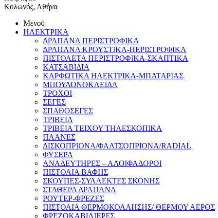
Κολωνός, Αθήνα
Μενού
ΗΛΕΚΤΡΙΚΑ
ΔΡΑΠΑΝΑ ΠΕΡΙΣΤΡΟΦΙΚΑ
ΔΡΑΠΑΝΑ ΚΡΟΥΣΤΙΚΑ-ΠΕΡΙΣΤΡΟΦΙΚΑ
ΠΙΣΤΟΛΕΤΑ ΠΕΡΙΣΤΡΟΦΙΚΑ-ΣΚΑΠΤΙΚΑ
ΚΑΤΣΑΒΙΔΙΑ
ΚΑΡΦΩΤΙΚΑ ΗΛΕΚΤΡΙΚΑ-ΜΠΑΤΑΡΙΑΣ
ΜΠΟΥΛΟΝΟΚΛΕΙΔΑ
ΤΡΟΧΟΙ
ΣΕΓΕΣ
ΣΠΑΘΟΣΕΓΕΣ
ΤΡΙΒΕΙΑ
ΤΡΙΒΕΙΑ ΤΕΙΧΟΥ ΤΗΛΕΣΚΟΠΙΚΑ
ΠΛΑΝΕΣ
ΔΙΣΚΟΠΡΙΟΝΑ/ΦΑΛΤΣΟΠΡΙΟΝΑ/RADIAL
ΦΥΣΕΡΑ
ΑΝΑΔΕΥΤΗΡΕΣ – ΑΛΟΙΦΑΔΟΡΟΙ
ΠΙΣΤΟΛΙΑ ΒΑΦΗΣ
ΣΚΟΥΠΕΣ-ΣΥΛΛΕΚΤΕΣ ΣΚΟΝΗΣ
ΣΤΑΘΕΡΑ ΔΡΑΠΑΝΑ
ΡΟΥΤΕΡ-ΦΡΕΖΕΣ
ΠΙΣΤΟΛΙΑ ΘΕΡΜΟΚΟΛΛΗΣΗΣ/ ΘΕΡΜΟΥ ΑΕΡΟΣ
ΦΡΕΖΟΚΑΒΙΛΙΕΡΕΣ