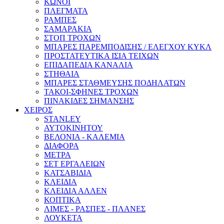
ΚΩΝΟΙ
ΠΛΕΓΜΑΤΑ
ΡΑΜΠΕΣ
ΣΑΜΑΡΑΚΙΑ
ΣΤΟΠ ΤΡΟΧΩΝ
ΜΠΑΡΕΣ ΠΑΡΕΜΠΟΔΙΣΗΣ / ΕΛΕΓΧΟΥ ΚΥΚΛ
ΠΡΟΣΤΑΤΕΥΤΙΚΑ ΙΣΙΑ ΤΕΙΧΩΝ
ΕΠΙΔΑΠΕΔΙΑ ΚΑΝΑΛΙΑ
ΣΤΗΘΑΙΑ
ΜΠΑΡΕΣ ΣΤΑΘΜΕΥΣΗΣ ΠΟΔΗΛΑΤΩΝ
ΤΑΚΟΙ-ΣΦΗΝΕΣ ΤΡΟΧΩΝ
ΠΙΝΑΚΙΔΕΣ ΣΗΜΑΝΣΗΣ
ΧΕΙΡΟΣ
STANLEY
ΑΥΤΟΚΙΝΗΤΟΥ
ΒΕΛΟΝΙΑ - ΚΑΛΕΜΙΑ
ΔΙΑΦΟΡΑ
ΜΕΤΡΑ
ΣΕΤ ΕΡΓΑΛΕΙΩΝ
ΚΑΤΣΑΒΙΔΙΑ
ΚΛΕΙΔΙΑ
ΚΛΕΙΔΙΑ ΑΛΛΕΝ
ΚΟΠΤΙΚΑ
ΛΙΜΕΣ - ΡΑΣΠΕΣ - ΠΛΑΝΕΣ
ΛΟΥΚΕΤΑ