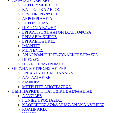
ΑΕΡΑΣ/ ΣΥΝΕΡΓΕΙΟ
ΑΕΡΟΣΥΜΠΙΕΣΤΕΣ
ΚΑΡΦΩΤΙΚΑ ΑΕΡΟΣ
ΓΡΥΛΟΙ/ΑΝΥΨΩΣΗ
ΑΕΡΟΕΡΓΑΛΕΙΑ
ΑΕΡΟΚΛΕΙΔΑ
ΠΙΣΤΟΛΙΑ ΒΑΦΗΣ
ΕΡΓΑΛ.ΤΡΟΧΗΛΑΤΟΙ/ΠΑΛΕΤΟΦΟΡΑ
ΕΡΓΑΛΕΙΑ ΧΕΙΡΟΣ
ΕΡΓΑΛΕΙΟΘΗΚΕΣ
ΙΜΑΝΤΕΣ
ΜΕΓΓΕΝΕΣ
ΑΝΑΡΡΟΦΗΤΗΡΕΣ-ΣΥΛΛΕΚΤΕΣ-ΓΡΑΣΣΑ
ΠΡΕΣΣΕΣ
ΠΛΥΝΤΗΡΙΑ-ΤΡΟΜΠΕΣ
ΟΡΓΑΝΑ ΜΕΤΡΗΣΗΣ-ΛΕΙΖΕΡ
ΑΝΙΧΝΕΥΤΗΣ ΜΕΤΑΛΛΩΝ
ΑΛΦΑΔΙ ΛΕΙΖΕΡ
ΔΙΑΦΟΡΑ
ΜΕΤΡΗΤΕΣ ΑΠΟΣΤΑΣΕΩΝ
ΕΙΔΗ ΠΑΡΚΙΝΓΚ ΚΑΙ ΟΔΙΚΗΣ ΑΣΦΑΛΕΙΑΣ
ΑΛΥΣΙΔΕΣ
ΓΩΝΙΕΣ ΠΡΟΣΤΑΣΙΑΣ
ΚΑΘΡΕΠΤΕΣ ΑΣΦΑΛΕΙΑΣ/ΑΝΑΚΛΑΣΤΗΡΕΣ
ΚΟΛΩΝΑΚΙΑ