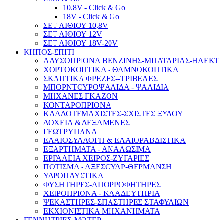
10.8V - Click & Go
18V - Click & Go
ΣΕΤ ΛΙΘΙΟΥ 10,8V
ΣΕΤ ΛΙΘΙΟΥ 12V
ΣΕΤ ΛΙΘΙΟΥ 18V-20V
ΚΗΠΟΣ-ΣΠΙΤΙ
ΑΛΥΣΟΠΡΙΟΝΑ ΒΕΝΖΙΝΗΣ-ΜΠΑΤΑΡΙΑΣ-ΗΛΕΚΤ
ΧΟΡΤΟΚΟΠΤΙΚΑ - ΘΑΜΝΟΚΟΠΤΙΚΑ
ΣΚΑΠΤΙΚΑ ΦΡΕΖΕΣ--ΤΡΙΒΕΛΕΣ
ΜΠΟΡΝΤΟΥΡΟΨΑΛΙΔΑ - ΨΑΛΙΔΙΑ
ΜΗΧΑΝΕΣ ΓΚΑΖΟΝ
ΚΟΝΤΑΡΟΠΡΙΟΝΑ
ΚΛΑΔΟΤΕΜΑΧΙΣΤΕΣ-ΣΧΙΣΤΕΣ ΞΥΛΟΥ
ΔΟΧΕΙΑ & ΔΕΞΑΜΕΝΕΣ
ΓΕΩΤΡΥΠΑΝΑ
ΕΛΑΙΟΣΥΛΛΟΓΗ & ΕΛΑΙΟΡΑΒΔΙΣΤΙΚΑ
ΕΞΑΡΤΗΜΑΤΑ - ΑΝΑΛΩΣΙΜΑ
ΕΡΓΑΛΕΙΑ ΧΕΙΡΟΣ-ΖΥΓΑΡΙΕΣ
ΠΟΤΙΣΜΑ - ΑΞΕΣΟΥΑΡ-ΘΕΡΜΑΝΣΗ
ΥΔΡΟΠΛΥΣΤΙΚΑ
ΦΥΣΗΤΗΡΕΣ-ΑΠΟΡΡΟΦΗΤΗΡΕΣ
ΧΕΙΡΟΠΡΙΟΝΑ - ΚΛΑΔΕΥΤΗΡΙΑ
ΨΕΚΑΣΤΗΡΕΣ-ΣΠΑΣΤΗΡΕΣ ΣΤΑΦΥΛΙΩΝ
ΕΚΧΙΟΝΙΣΤΙΚΑ ΜΗΧΑΝΗΜΑΤΑ
ΓΕΝΝΗΤΡΙΕΣ-ΜΟΤΕΡ