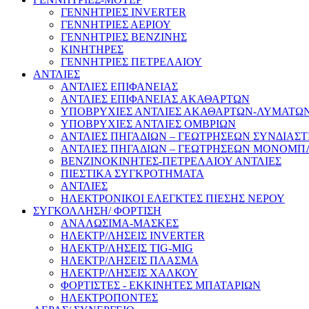
ΓΕΝΝΗΤΡΙΕΣ INVERTER
ΓΕΝΝΗΤΡΙΕΣ ΑΕΡΙΟΥ
ΓΕΝΝΗΤΡΙΕΣ ΒΕΝΖΙΝΗΣ
ΚΙΝΗΤΗΡΕΣ
ΓΕΝΝΗΤΡΙΕΣ ΠΕΤΡΕΛΑΙΟΥ
ΑΝΤΛΙΕΣ
ΑΝΤΛΙΕΣ ΕΠΙΦΑΝΕΙΑΣ
ΑΝΤΛΙΕΣ ΕΠΙΦΑΝΕΙΑΣ ΑΚΑΘΑΡΤΩΝ
ΥΠΟΒΡΥΧΙΕΣ ΑΝΤΛΙΕΣ ΑΚΑΘΑΡΤΩΝ-ΛΥΜΑΤΩ
ΥΠΟΒΡΥΧΙΕΣ ΑΝΤΛΙΕΣ ΟΜΒΡΙΩΝ
ΑΝΤΛΙΕΣ ΠΗΓΑΔΙΩΝ – ΓΕΩΤΡΗΣΕΩΝ ΣΥΝΔΙΑΣΤ
ΑΝΤΛΙΕΣ ΠΗΓΑΔΙΩΝ – ΓΕΩΤΡΗΣΕΩΝ ΜΟΝΟΜΠ
ΒΕΝΖΙΝΟΚΙΝΗΤΕΣ-ΠΕΤΡΕΛΑΙΟΥ ΑΝΤΛΙΕΣ
ΠΙΕΣΤΙΚΑ ΣΥΓΚΡΟΤΗΜΑΤΑ
ΑΝΤΛΙΕΣ
ΗΛΕΚΤΡΟΝΙΚΟΙ ΕΛΕΓΚΤΕΣ ΠΙΕΣΗΣ ΝΕΡΟΥ
ΣΥΓΚΟΛΛΗΣΗ/ ΦΟΡΤΙΣΗ
ΑΝΑΛΩΣΙΜΑ-ΜΑΣΚΕΣ
ΗΛΕΚΤΡ/ΛΗΣΕΙΣ INVERTER
ΗΛΕΚΤΡ/ΛΗΣΕΙΣ TIG-MIG
ΗΛΕΚΤΡ/ΛΗΣΕΙΣ ΠΛΑΣΜΑ
ΗΛΕΚΤΡ/ΛΗΣΕΙΣ ΧΑΛΚΟΥ
ΦΟΡΤΙΣΤΕΣ - ΕΚΚΙΝΗΤΕΣ ΜΠΑΤΑΡΙΩΝ
ΗΛΕΚΤΡΟΠΟΝΤΕΣ