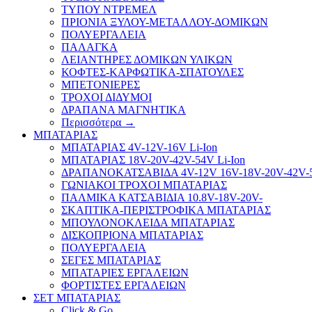
ΤΥΠΟΥ ΝΤΡΕΜΕΛ
ΠΡΙΟΝΙΑ ΞΥΛΟΥ-ΜΕΤΑΛΛΟΥ-ΔΟΜΙΚΩΝ
ΠΟΛΥΕΡΓΑΛΕΙΑ
ΠΑΛΑΓΚΑ
ΛΕΙΑΝΤΗΡΕΣ ΔΟΜΙΚΩΝ ΥΛΙΚΩΝ
ΚΟΦΤΕΣ-ΚΑΡΦΩΤΙΚΑ-ΣΠΑΤΟΥΛΕΣ
ΜΠΕΤΟΝΙΕΡΕΣ
ΤΡΟΧΟΙ ΔΙΔΥΜΟΙ
ΔΡΑΠΑΝΑ ΜΑΓΝΗΤΙΚΑ
Περισσότερα
→
ΜΠΑΤΑΡΙΑΣ
ΜΠΑΤΑΡΙΑΣ 4V-12V-16V Li-Ion
ΜΠΑΤΑΡΙΑΣ 18V-20V-42V-54V Li-Ion
ΔΡΑΠΑΝΟΚΑΤΣΑΒΙΔΑ 4V-12V 16V-18V-20V-42V-
ΓΩΝΙΑΚΟΙ ΤΡΟΧΟΙ ΜΠΑΤΑΡΙΑΣ
ΠΑΛΜΙΚΑ ΚΑΤΣΑΒΙΔΙΑ 10.8V-18V-20V-
ΣΚΑΠΤΙΚΑ-ΠΕΡΙΣΤΡΟΦΙΚΑ ΜΠΑΤΑΡΙΑΣ
ΜΠΟΥΛΟΝΟΚΛΕΙΔΑ ΜΠΑΤΑΡΙΑΣ
ΔΙΣΚΟΠΡΙΟΝΑ ΜΠΑΤΑΡΙΑΣ
ΠΟΛΥΕΡΓΑΛΕΙΑ
ΣΕΓΕΣ ΜΠΑΤΑΡΙΑΣ
ΜΠΑΤΑΡΙΕΣ ΕΡΓΑΛΕΙΩΝ
ΦΟΡΤΙΣΤΕΣ ΕΡΓΑΛΕΙΩΝ
ΣΕΤ ΜΠΑΤΑΡΙΑΣ
Click & Go