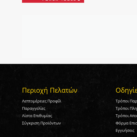
Περιοχή Πελατών
Οδηγί
Λεπτομέρειες Προφίλ
Τρόποι Παρ
Παραγγελίες
Τρόποι Πλ
Λίστα Επιθυμίας
Τρόποι Απο
Σύγκριση Προϊόντων
Φόρμα Επι
Εγγυήσεις